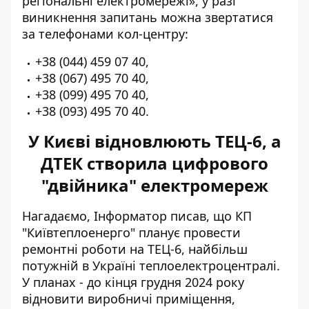
регіональні електромережі», у разі
виникнення запитань можна звертатися
за телефонами кол-центру:
+38 (044) 459 07 40,
+38 (067) 495 70 40,
+38 (099) 495 70 40,
+38 (093) 495 70 40.
У Києві відновлюють ТЕЦ-6, а
ДТЕК створила цифрового
"двійника" електромереж
Нагадаємо, Інформатор писав, що КП
"Київтеплоенерго" планує провести
ремонтні роботи на ТЕЦ-6
, найбільш
потужній в Україні теплоелектроцентралі.
У планах - до кінця грудня 2024 року
відновити виробничі приміщення,