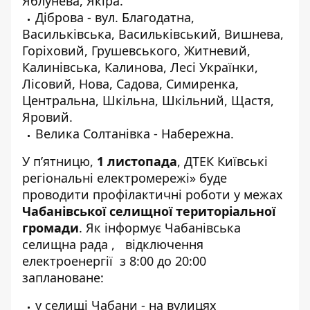
Яблунева, Якіра.
Діброва - вул. Благодатна,
Васильківська, Васильківський, Вишнева,
Горіховий, Грушевського, Житневий,
Калинівська, Калинова, Лесі Українки,
Лісовий, Нова, Садова, Симиренка,
Центральна, Шкільна, Шкільний, Щастя,
Яровий.
Велика Солтанівка - Набережна.
У п’ятницю,
1 листопада
, ДТЕК Київські
регіональні електромережі» буде
проводити профілактичні роботи у межах
Чабанівської селищної територіальної
громади
. Як інформує
Чабанівська
селищна рада
, відключення
електроенергії з 8:00 до 20:00
заплановане:
у селищі Чабани - на вулицях