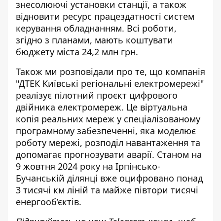
знесолюючі установки станції, а також
відновити ресурс працездатності систем
керування обладнанням. Всі роботи,
згідно з планами, мають коштувати
бюджету міста 24,2 млн грн.
Також ми розповідали про те, що компанія
"ДТЕК Київські регіональні електромережі"
реалізує
пілотний проєкт цифрового
двійника електромереж
. Це віртуальна
копія реальних мереж у спеціалізованому
програмному забезпеченні, яка моделює
роботу мережі, розподіл навантаження та
допомагає прогнозувати аварії. Станом на
9 жовтня 2024 року на Ірпінсько-
Бучанській ділянці вже оцифровано понад
3 тисячі км ліній та майже півтори тисячі
енергооб’єктів.