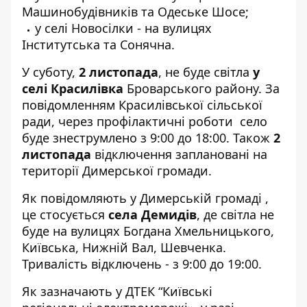
Машинобудівників та Одеське Шосе;
у селі Новосілки - на вулицях
Інститутська та Сонячна.
У суботу,
2 листопада
, не буде світла
у
селі Красилівка
Броварського району. За
повідомленням
Красилівської сільської
ради
, через профілактичні роботи село
буде знеструмлено з 9:00 до 18:00. Також
2
листопада
відключення заплановані на
території Димерської громади.
Як повідомляють
у Димерській громаді
,
це стосується
села Демидів
, де світла не
буде на вулицях Богдана Хмельницького,
Київська, Нижній Вал, Шевченка.
Тривалість відключень - з 9:00 до 19:00.
Як зазначають у ДТЕК “Київські