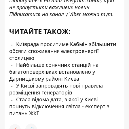
Підписуйтесь на наш
Telegram-канал
, щоб
не пропустити важливих новин.
Підписатися на канал у Viber можна
тут
.
ЧИТАЙТЕ ТАКОЖ:
Київрада проситиме Кабмін збільшити
обсяги споживання електроенергії
столицею
Найбільше сонячних станцій на
багатоповерхівках встановлено у
Дарницькому районі Києва
У Києві запровадять нові правила
розміщення генераторів
Стала відома дата, з якої у Києві
почнуть відключення світла - експерт з
питань ЖКГ