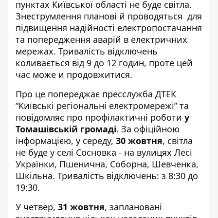
пунктах Київської області не буде світла.
Знеструмлення планові й проводяться
для
підвищення надійності електропостачання
та попередження аварій в електричних
мережах. Тривалість відключень
коливається від 9 до 12 годин, проте цей
час може и продовжитися.
Про це попереджає пресслужба ДТЕК
“Київські регіональні електромережі” та
повідомляє про профілактичні роботи
у
Томашівській громаді
.
За офіційною
інформацією
, у середу,
30 жовтня
, світла
не буде у селі Сосновка - на вулицях Лесі
Українки, Пшенична, Соборна, Шевченка,
Шкільна. Тривалість відключень: з 8:30 до
19:30.
У четвер,
31 жовтня
, заплановані