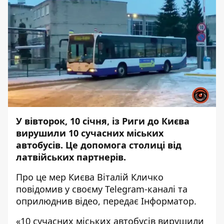
У вівторок, 10 січня, із Риги до Києва
вирушили 10 сучасних міських
автобусів. Це допомога столиці від
латвійських партнерів.
Про це мер Києва Віталій Кличко
повідомив у своєму
Telegram-каналі та
оприлюднив відео
, передає
Інформатор
.
«10 сучасних міських автобусів вирушили