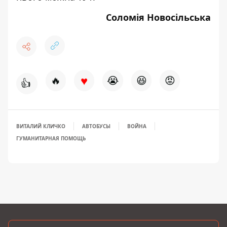
Соломія Новосільська
♥
🔥
😭
😆
😡
👍
ВИТАЛИЙ КЛИЧКО
АВТОБУСЫ
ВОЙНА
ГУМАНИТАРНАЯ ПОМОЩЬ