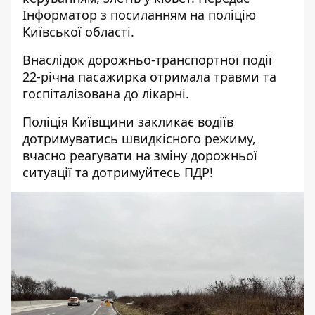
Інформатор
з посиланням на поліцію
Київської області.
Внаслідок дорожньо-транспортної події
22-річна пасажирка отримала травми та
госпіталізована до лікарні.
Поліція Київщини закликає водіїв
дотримуватись швидкісного режиму,
вчасно реагувати на зміну дорожньої
ситуації та дотримуйтесь ПДР!