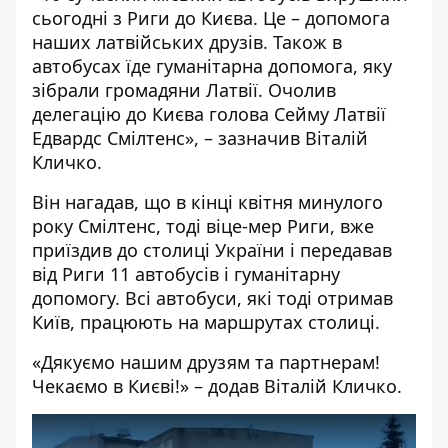
сьогодні з Риги до Києва. Це – допомога
наших латвійських друзів. Також в
автобусах їде гуманітарна допомога, яку
зібрали громадяни Латвії. Очолив
делегацію до Києва голова Сейму Латвії
Едвардс Смілтенс», – зазначив Віталій
Кличко.
Він нагадав, що в кінці квітня минулого
року Смілтенс, тоді віце-мер Риги, вже
приїздив до столиці України і передавав
від Риги 11 автобусів і гуманітарну
допомогу. Всі автобуси, які тоді отримав
Київ, працюють на маршрутах столиці.
«Дякуємо нашим друзям та партнерам!
Чекаємо в Києві!» – додав Віталій Кличко.