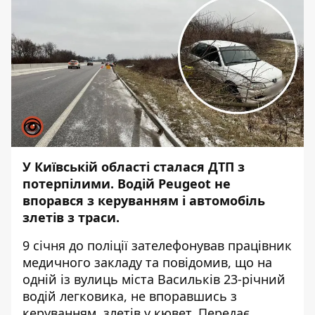
У Київській області сталася ДТП з
потерпілими. Водій Peugeot не
впорався з керуванням і автомобіль
злетів з траси.
9 січня до поліції зателефонував працівник
медичного закладу та повідомив, що на
одній із вулиць міста Васильків 23-річний
водій легковика, не впоравшись з
керуванням, злетів у кювет. Передає