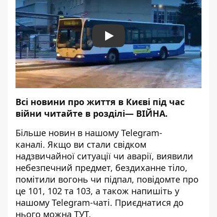
Play
Всі новини про життя в Києві під час
війни читайте в розділі—
ВІЙНА
.
Більше новин в нашому
Telegram-
каналі
. Якщо ви стали свідком
надзвичайної ситуації чи аварії, виявили
небезпечний предмет, бездиханне тіло,
помітили вогонь чи підпал, повідомте про
це 101, 102 та 103, а також напишіть у
нашому Telegram-чаті. Приєднатися до
нього можна
ТУТ
.