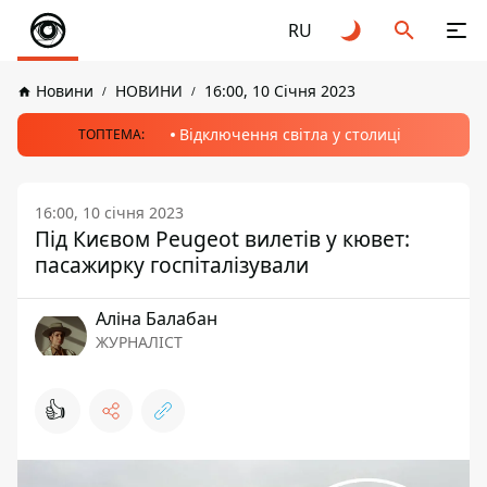
RU
Новини
НОВИНИ
16:00, 10 Січня 2023
Відключення світла у столиці
ТОПТЕМА:
16:00, 10 січня 2023
Під Києвом Peugeot вилетів у кювет:
пасажирку госпіталізували
Аліна Балабан
ЖУРНАЛІСТ
👍