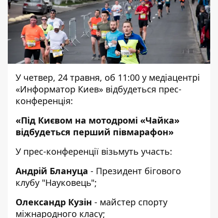
У четвер, 24 травня, об 11:00 у медіацентрі
«Информатор Киев» відбудеться прес-
конференція:
«Під Києвом на мотодромі «Чайка»
відбудеться перший півмарафон»
У прес-конференції візьмуть участь:
Андрій Блануца
- Президент бігового
клубу "Науковець";
Олександр Кузін
- майстер спорту
міжнародного класу;