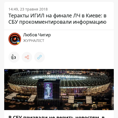
14:49, 23 травня 2018
Теракты ИГИЛ на финале ЛЧ в Киеве: в
СБУ прокомментировали информацию
Любов Чигир
ЖУРНАЛІСТ
👍
В СБУ призвали не верить новостям, в