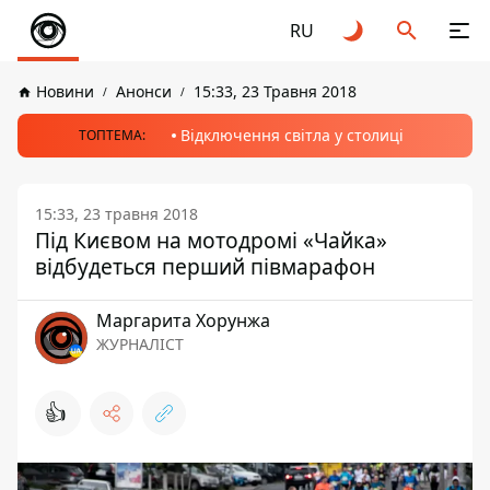
RU
Новини
Анонси
15:33, 23 Травня 2018
Відключення світла у столиці
ТОПТЕМА:
15:33, 23 травня 2018
Під Києвом на мотодромі «Чайка»
відбудеться перший півмарафон
Маргарита Хорунжа
ЖУРНАЛІСТ
👍