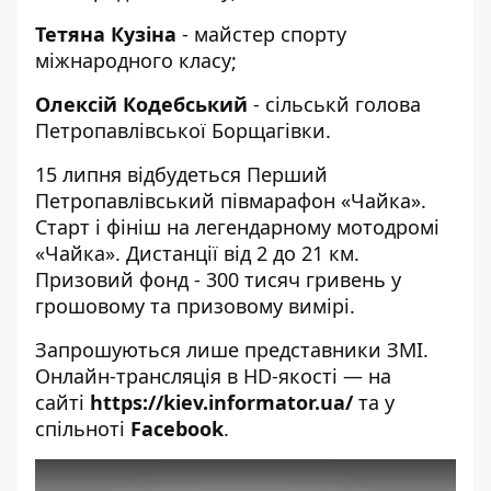
Тетяна Кузіна
- майстер спорту
міжнародного класу;
Олексій Кодебський
- сільськй голова
Петропавлівської Борщагівки.
15 липня відбудеться Перший
Петропавлівський півмарафон «Чайка».
Старт і фініш на легендарному мотодромі
«Чайка». Дистанції від 2 до 21 км.
Призовий фонд - 300 тисяч гривень у
грошовому та призовому вимірі.
Запрошуються лише представники ЗМІ.
Онлайн-трансляція в HD-якості — на
сайті
https://kiev.informator.ua/
та у
спільноті
Facebook
.