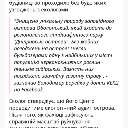
будівництво проходило без будь-яких
узгоджень з екологами.
"Знищено унікальну природу заповідного
острова Оболонський, який входить до
регіонального ландшафтного парку
"Дніпровські острови". Без жодних
погоджень на острові знесли
бульдозерами одну з найбільших у місті
популяцію червонокнижних рослин -
півників сибірських. Замість них
посаджено звичайну газонну траву", -
зазначив Володимир Борейко у
дописі КЕКЦ
на Facebook
.
Еколог стверджує, що його Центр
проводитиме екологічний аудит острова.
Після того, як фахівці зафіксують
справжній масштаб руйнування