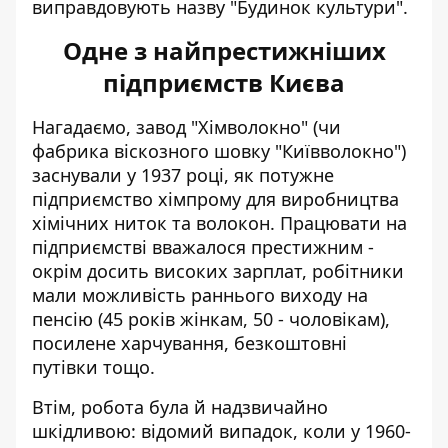
виправдовують назву "Будинок культури".
Одне з найпрестижніших
підприємств Києва
Нагадаємо, завод "Хімволокно" (чи
фабрика віскозного шовку "Київволокно")
заснували у 1937 році, як потужне
підприємство хімпрому для виробництва
хімічних ниток та волокон. Працювати на
підприємстві вважалося престижним -
окрім досить високих зарплат, робітники
мали можливість раннього виходу на
пенсію (45 років жінкам, 50 - чоловікам),
посилене харчування, безкоштовні
путівки тощо.
Втім, робота була й
надзвичайно
шкідливою
: відомий випадок, коли у 1960-