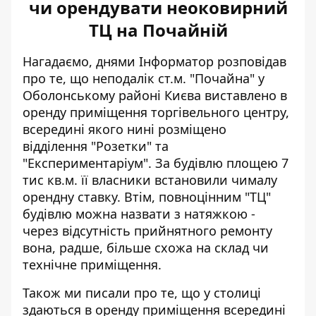
чи орендувати неоковирний
ТЦ на Почайній
Нагадаємо, днями Інформатор розповідав
про те, що неподалік ст.м. "Почайна" у
Оболонському районі Києва виставлено в
оренду
приміщення торгівельного центру
,
всередині якого нині розміщено
відділення "Розетки" та
"Експериментаріум". За будівлю площею 7
тис кв.м. її власники встановили чималу
орендну ставку. Втім, повноцінним "ТЦ"
будівлю можна назвати з натяжкою -
через відсутність прийнятного ремонту
вона, радше, більше схожа на склад чи
технічне приміщення.
Також ми писали про те, що у столиці
здаються в оренду приміщення
всередині