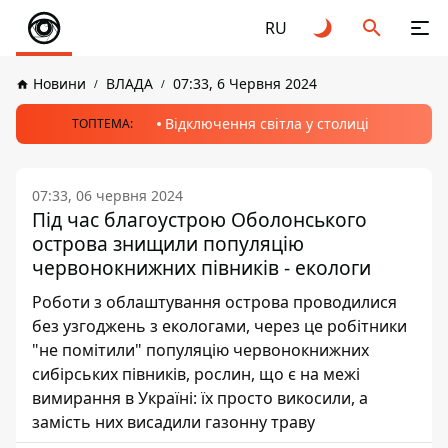
RU
Новини
ВЛАДА
07:33, 6 Червня 2024
Відключення світла у столиці
ТОПТЕМА:
07:33, 06 червня 2024
Під час благоустрою Оболонського
острова знищили популяцію
червонокнижних півників - екологи
Роботи з облаштування острова проводилися
без узгоджень з екологами, через це робітники
"не помітили" популяцію червонокнижних
сибірських півників, рослин, що є на межі
вимирання в Україні: їх просто викосили, а
замість них висадили газонну траву