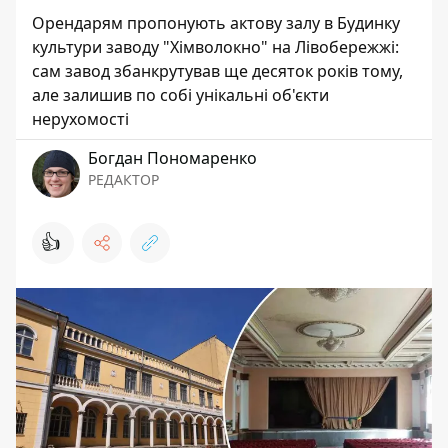
Орендарям пропонують актову залу в Будинку
культури заводу "Хімволокно" на Лівобережжі:
сам завод збанкрутував ще десяток років тому,
але залишив по собі унікальні об'єкти
нерухомості
Богдан Пономаренко
РЕДАКТОР
👍