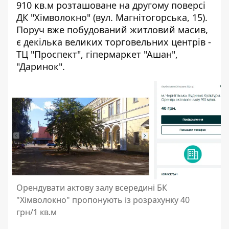
910 кв.м розташоване на другому поверсі
ДК "Хімволокно" (вул. Магнітогорська, 15).
Поруч вже побудований житловий масив,
є декілька великих торговельних центрів -
ТЦ "Проспект", гіпермаркет "Ашан",
"Даринок".
Орендувати актову залу всередині БК
"Хімволокно" пропонують із розрахунку 40
грн/1 кв.м