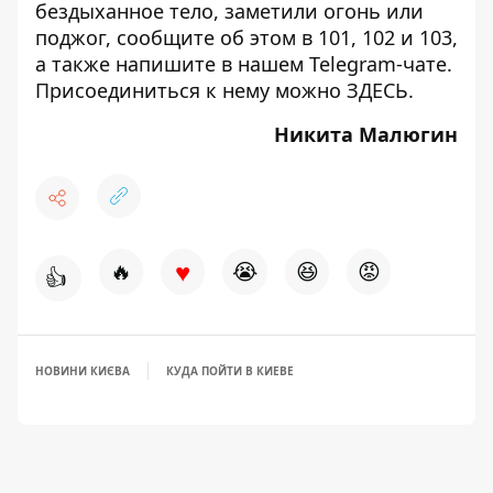
бездыханное тело, заметили огонь или
поджог, сообщите об этом в 101, 102 и 103,
а также напишите в нашем Telegram-чате.
Присоединиться к нему можно
ЗДЕСЬ
.
Никита Малюгин
♥
🔥
😭
😆
😡
👍
НОВИНИ КИЄВА
КУДА ПОЙТИ В КИЕВЕ