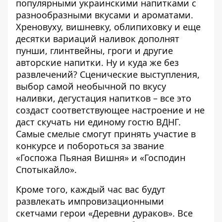
популярными украинскими напитками с
разнообразными вкусами и ароматами.
Хреновуху, вишневку, облипиховку и еще
десятки вариаций наливок дополнят
пунши, глинтвейны, гроги и другие
авторские напитки. Ну и куда же без
развлечений? Сценические выступления,
выбор самой необычной по вкусу
наливки, дегустация напитков – все это
создаст соответствующее настроение и не
даст скучать ни единому гостю ВДНГ.
Самые смелые смогут принять участие в
конкурсе и побороться за звание
«Госпожа Пьяная Вишня» и «Господин
Спотыкайло».
Кроме того, каждый час вас будут
развлекать импровизационными
скетчами герои «Деревни дураков». Все