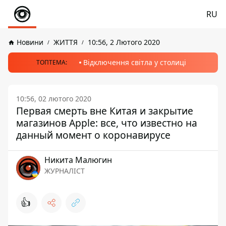
RU
Новини
ЖИТТЯ
10:56, 2 Лютого 2020
Відключення світла у столиці
ТОПТЕМА:
10:56, 02 лютого 2020
Первая смерть вне Китая и закрытие
магазинов Apple: все, что известно на
данный момент о коронавирусе
Никита Малюгин
ЖУРНАЛІСТ
👍