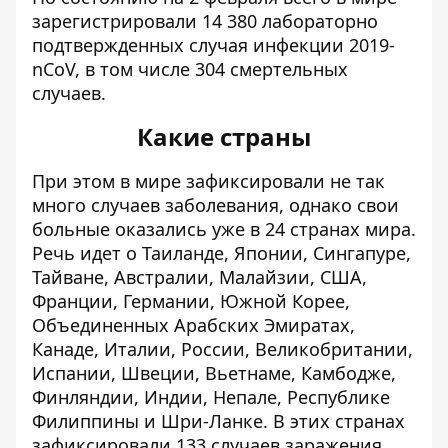
зарегистрировали 14 380 лабораторно
подтвержденных случая инфекции 2019-
nCoV, в том числе 304 смертельных
случаев.
Какие страны
При этом в мире зафиксировали не так
много случаев заболевания, однако свои
больные оказались уже в 24 странах мира.
Речь идет о Таиланде, Японии, Сингапуре,
Тайване, Австралии, Малайзии, США,
Франции, Германии, Южной Корее,
Объединенных Арабских Эмиратах,
Канаде, Италии, России, Великобритании,
Испании, Швеции, Вьетнаме, Камбодже,
Финляндии, Индии, Непале, Республике
Филиппины и Шри-Ланке. В этих странах
зафиксировали 133 случаев заражения