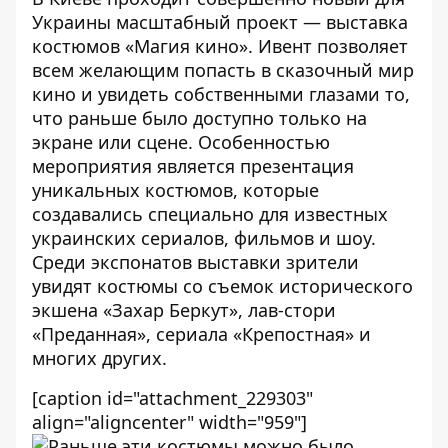
Украины масштабный проект — выставка
костюмов «Магия кино». Ивент позволяет
всем желающим попасть в сказочный мир
кино и увидеть собственными глазами то,
что раньше было доступно только на
экране или сцене. Особенностью
мероприятия является презентация
уникальных костюмов, которые
создавались специально для известных
украинских сериалов, фильмов и шоу.
Среди экспонатов выставки зрители
увидят костюмы со съемок исторического
экшена «Захар Беркут», лав-стори
«Преданная», сериала «Крепостная» и
многих других.
[caption id="attachment_229303"
align="aligncenter" width="959"]