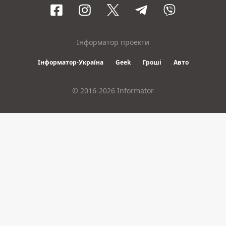
Інформатор проекти
Інформатор-Україна
Geek
Гроші
Авто
© 2016-2026 Informator