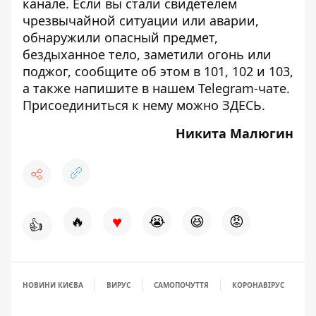
канале
. Если вы стали свидетелем
чрезвычайной ситуации или аварии,
обнаружили опасный предмет,
бездыханное тело, заметили огонь или
поджог, сообщите об этом в 101, 102 и 103,
а также напишите в нашем Telegram-чате.
Присоединиться к нему можно
ЗДЕСЬ
.
Никита Малюгин
♥
🔥
😭
😆
😡
👍
НОВИНИ КИЄВА
ВИРУС
САМОПОЧУТТЯ
КОРОНАВІРУС