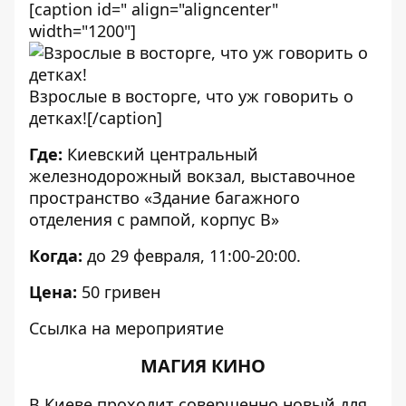
[caption id=" align="aligncenter"
width="1200"]
Взрослые в восторге, что уж говорить о
детках![/caption]
Где:
Киевский центральный
железнодорожный вокзал, выставочное
пространство «Здание багажного
отделения с рампой, корпус В»
Когда:
до 29 февраля, 11:00-20:00.
Цена:
50 гривен
Ссылка на мероприятие
МАГИЯ КИНО
В Киеве проходит совершенно новый для