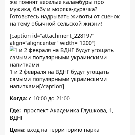
же помнят веселые каламбуры про
мужика, бабу и моряка-дурачка?
Готовьтесь надрывать животы от сценок
на тему обычной сельской жизни!
[caption id="attachment_228197"
align="aligncenter" width="1200"]
1 и 2 февраля на ВДНГ будут угощать
самыми популярными украинскими
напитками[/caption]
Когда:
с 10:00 до 21:00
Где:
проспект Академика Глушкова, 1,
ВДНГ
Цена:
вход на территорию парка