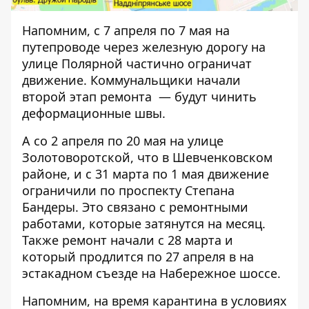
Напомним, с 7 апреля по 7 мая
на
путепроводе через железную дорогу на
улице Полярной
частично ограничат
движение. Коммунальщики начали
второй этап ремонта — будут чинить
деформационные швы.
А
со 2 апреля по 20 мая на улице
Золотоворотской
, что в Шевченковском
районе, и с 31 марта по 1 мая движение
ограничили
по проспекту Степана
Бандеры
. Это связано с ремонтными
работами, которые затянутся на месяц.
Также ремонт начали с 28 марта и
который продлится по 27 апреля в
на
эстакадном съезде на Набережное шоссе
.
Напомним, на время карантина в условиях