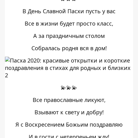
В День Славной Пасхи пусть у вас
Все в жизни будет просто класс,
А за праздничным столом
Собралась родня вся в дом!
💫💫💫
Все православные ликуют,
Взывают к свету и добру!
Я с Воскресением Божьим поздравляю
И в гости с нетерпеньем жду!