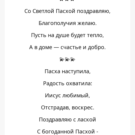
Со Светлой Пасхой поздравляю,
Благополучия желаю.
Пусть на душе будет тепло,
А в доме — счастье и добро.
💫💫💫
Пасха наступила,
Радость охватила:
Иисус любимый,
Отстрадав, воскрес.
Поздравляю с лаской
С богоданной Пасхой -