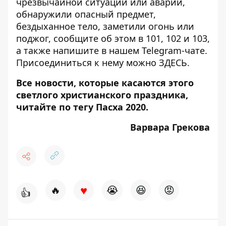
чрезвычайной ситуации или аварии,
обнаружили опасный предмет,
бездыханное тело, заметили огонь или
поджог, сообщите об этом в 101, 102 и 103,
а также напишите в нашем Telegram-чате.
Присоединиться к нему можно
ЗДЕСЬ
.
Все новости, которые касаются этого
светлого христианского праздника,
читайте по тегу
Пасха 2020
.
Варвара Грекова
♥
🔥
😭
😆
😡
👍