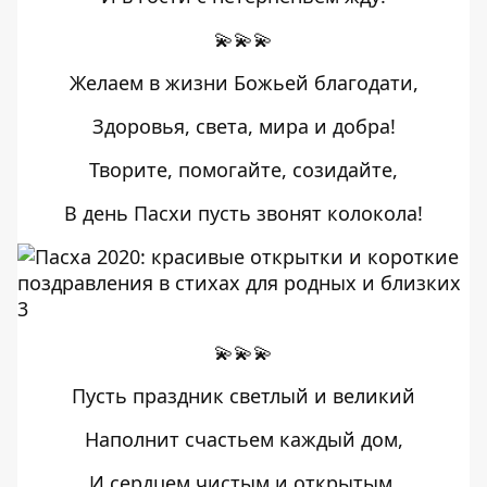
💫💫💫
Желаем в жизни Божьей благодати,
Здоровья, света, мира и добра!
Творите, помогайте, созидайте,
В день Пасхи пусть звонят колокола!
💫💫💫
Пусть праздник светлый и великий
Наполнит счастьем каждый дом,
И сердцем чистым и открытым,