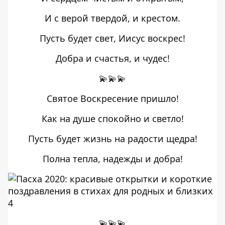
И с верой твердой, и крестом.
Пусть будет свет, Иисус воскрес!
Добра и счастья, и чудес!
💫💫💫
Святое Воскресение пришло!
Как на душе спокойно и светло!
Пусть будет жизнь на радости щедра!
Полна тепла, надежды и добра!
💫💫💫