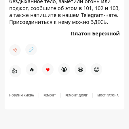
бездыханное тело, заметили огонь или
поджог, сообщите об этом в 101, 102 и 103,
а также напишите в нашем Telegram-чате.
Присоединиться к нему можно
ЗДЕСЬ
.
Платон Бережной
♥
🔥
😭
😆
😡
👍
НОВИНИ КИЄВА
РЕМОНТ
РЕМОНТ ДОРІГ
МОСТ ПАТОНА