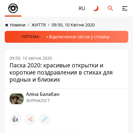
RU
Новини
ЖИТТЯ
09:50, 10 Квітня 2020
Відключення світла у столиці
ТОПТЕМА:
09:50, 10 квітня 2020
Пасха 2020: красивые открытки и
короткие поздравления в стихах для
родных и близких
Аліна Балабан
ЖУРНАЛІСТ
👍