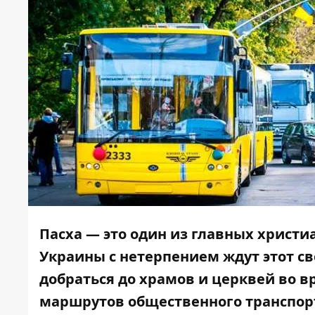
Пасха — это один из главных христ
Украины с нетерпением ждут этот с
добраться до храмов и церквей во в
маршрутов общественного транспорт