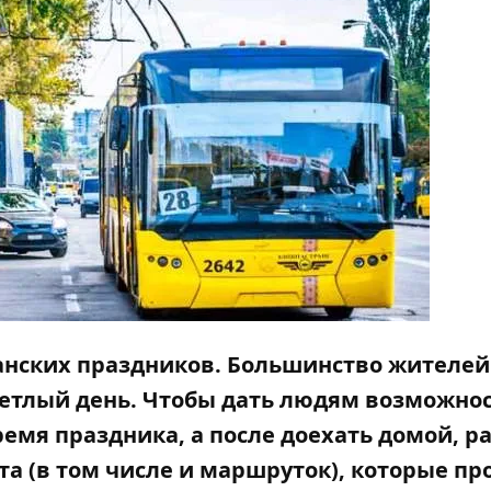
ианских праздников. Большинство жителей
ветлый день. Чтобы дать людям возможно
ремя праздника, а после доехать домой, р
а (в том числе и маршруток), которые пр