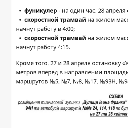
фуникулер
- на один час. 28 апреля
скоростной трамвай
на жилом масс
начнут работу в 4:00;
скоростной трамвай
на жилом масс
начнут работу 4:15.
Кроме того, 27 и 28 апреля остановку 
метров вперед в направлении площад
маршрутов №5, №7, №8, №17, №93Н, №9