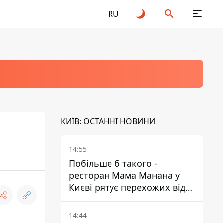
RU
КИЇВ: ОСТАННІ НОВИНИ
14:55
Побільше б такого -
ресторан Мама Манана у
Києві рятує перехожих від
спеки
14:44