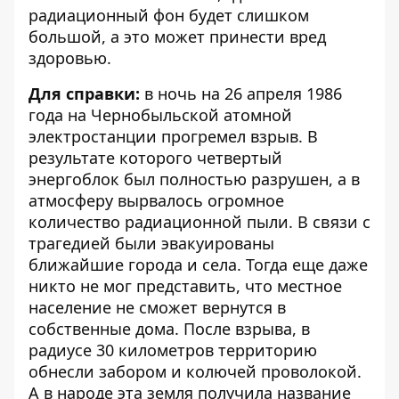
радиационный фон будет слишком
большой, а это может принести вред
здоровью.
Для справки:
в ночь на 26 апреля 1986
года на Чернобыльской атомной
электростанции прогремел взрыв. В
результате которого четвертый
энергоблок был полностью разрушен, а в
атмосферу вырвалось огромное
количество радиационной пыли. В связи с
трагедией были эвакуированы
ближайшие города и села. Тогда еще даже
никто не мог представить, что местное
население не сможет вернутся в
собственные дома. После взрыва, в
радиусе 30 километров территорию
обнесли забором и колючей проволокой.
А в народе эта земля получила название