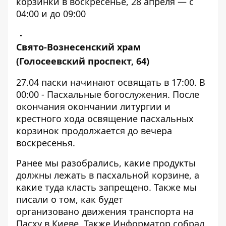
корзинки в воскресенье, 28 апреля — с
04:00 и до 09:00
Свято-Вознесенский храм
(Голосеевский проспект, 64)
27.04 паски начинают освящать в 17:00. В
00:00 - Пасхальные богослужения. После
окончания окончании литургии и
крестного хода освящение пасхальных
корзинок продолжается до вечера
воскресенья.
Ранее мы разобрались,
какие продукты
должны лежать в пасхальной корзине
, а
какие туда класть запрещено. Также мы
писали о том, как будет
организовано
движения транспорта на
Пасху в Киеве
. Также Информатор собрал