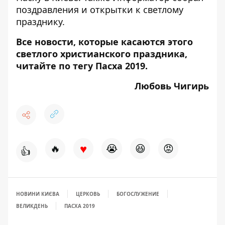
поздравления и открытки к светлому
празднику.
Все новости, которые касаются этого
светлого христианского праздника,
читайте по тегу
Пасха 2019
.
Любовь Чигирь
♥
🔥
😭
😆
😡
👍
НОВИНИ КИЄВА
ЦЕРКОВЬ
БОГОСЛУЖЕНИЕ
ВЕЛИКДЕНЬ
ПАСХА 2019