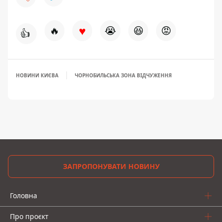
♥
🔥
😭
😆
😡
👍
НОВИНИ КИЄВА
ЧОРНОБИЛЬСЬКА ЗОНА ВІДЧУЖЕННЯ
ЗАПРОПОНУВАТИ НОВИНУ
Головна
Про проєкт