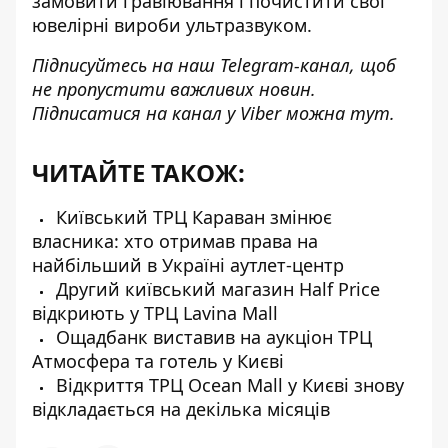
замовити гравіювання і почистити свої
ювелірні вироби ультразвуком.
Підписуйтесь на наш
Telegram-канал
, щоб
не пропустити важливих новин.
Підписатися на канал у Viber можна
тут
.
ЧИТАЙТЕ ТАКОЖ:
Київський ТРЦ Караван змінює
власника: хто отримав права на
найбільший в Україні аутлет-центр
Другий київський магазин Half Price
відкриють у ТРЦ Lavina Mall
Ощадбанк виставив на аукціон ТРЦ
Атмосфера та готель у Києві
Відкриття ТРЦ Ocean Mall у Києві знову
відкладається на декілька місяців