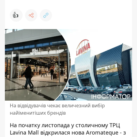
👍
На відвідувачів чекає величезний вибір
найіменитіших брендів
На початку листопада у столичному ТРЦ
Lavina Mall відкрилася нова Aromateque - з