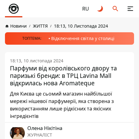
RU
Новини
ЖИТТЯ
18:13, 10 Листопада 2024
Відключення світла у столиці
ТОПТЕМА:
18:13, 10 листопада 2024
Парфуми від королівського двору та
паризькі бренди: в ТРЦ Lavina Mall
відкрилась нова Aromateque
Для Києва це сьомий магазин найбільшої
мережі нішевої парфумерії, яка створена з
використанням лише рідкісних та якісних
інгредієнтів
Олена Нікітіна
ЖУРНАЛІСТ