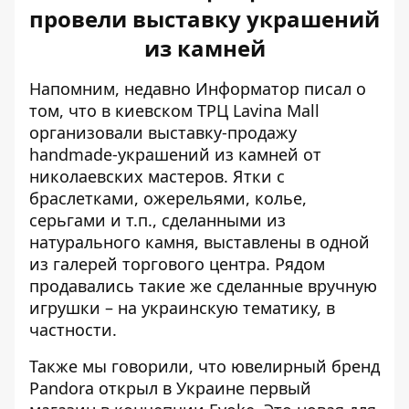
провели выставку украшений
из камней
Напомним, недавно Информатор писал о
том, что в киевском ТРЦ Lavina Mall
организовали
выставку-продажу
handmade-украшений
из камней от
николаевских мастеров. Ятки с
браслетками, ожерельями, колье,
серьгами и т.п., сделанными из
натурального камня, выставлены в одной
из галерей торгового центра. Рядом
продавались такие же сделанные вручную
игрушки – на украинскую тематику, в
частности.
Также мы говорили, что ювелирный бренд
Pandora открыл в Украине
первый