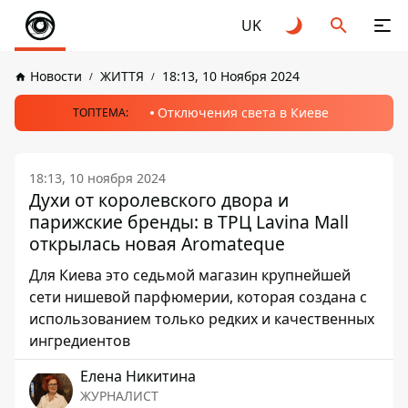
UK
Новости
ЖИТТЯ
18:13, 10 Ноября 2024
Отключения света в Киеве
ТОПТЕМА:
18:13, 10 ноября 2024
Духи от королевского двора и
парижские бренды: в ТРЦ Lavina Mall
открылась новая Aromateque
Для Киева это седьмой магазин крупнейшей
сети нишевой парфюмерии, которая создана с
использованием только редких и качественных
ингредиентов
Елена Никитина
ЖУРНАЛИСТ