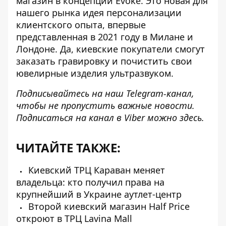
магазин в концепции Evoke
. Это новая для
нашего рынка идея персонализации
клиентского опыта, впервые
представленная в 2021 году в Милане и
Лондоне. Да, киевские покупатели смогут
заказать гравировку и почистить свои
ювелирные изделия ультразвуком.
Подписывайтесь на наш
Telegram-канал
,
чтобы не пропустить важные новости.
Подписаться на канал в Viber можно
здесь
.
ЧИТАЙТЕ ТАКЖЕ:
Киевский ТРЦ Караван меняет
владельца: кто получил права на
крупнейший в Украине аутлет-центр
Второй киевский магазин Half Price
откроют в ТРЦ Lavina Mall