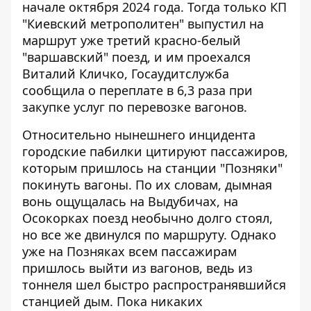
начале октября 2024 года. Тогда только КП
"Киевский метрополитен" выпустил на
маршрут уже
третий красно-белый
"варшавский" поезд,
и им проехался
Виталий Кличко, Госаудитслужба
сообщила о переплате в
6,3 раза при
закупке услуг по перевозке вагонов.
Относительно нынешнего инцидента
городские пабилки цитируют пассажиров,
которым пришлось на станции "Позняки"
покинуть вагоны. По их словам, дымная
вонь ощущалась на Выдубичах, на
Осокорках поезд необычно долго стоял,
но все же двинулся по маршруту. Однако
уже на Позняках всем пассажирам
пришлось выйти из вагонов, ведь из
тоннеля шел быстро распространявшийся
станцией дым. Пока никаких