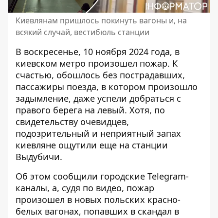
Киевлянам пришлось покинуть вагоны и, на
всякий случай, вестибюль станции
В воскресенье, 10 ноября 2024 года, в
киевском метро произошел пожар. К
счастью,
обошлось без пострадавших
,
пассажиры поезда, в котором произошло
задымление, даже успели добраться с
правого берега на левый. Хотя, по
свидетельству очевидцев,
подозрительный и неприятный запах
киевляне ощутили еще на станции
Выдубичи.
Об этом сообщили городские Telegram-
каналы, а, судя по видео, пожар
произошел в новых польских красно-
белых вагонах, попавших в скандал в