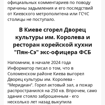
официальных комментариев по поводу
причины задымления и его последствий
от Киевского метрополитена или ГСЧС
столицы не поступало.
В Киеве сгорел Дворец
культуры им. Королева и
ресторан корейской кухни
"Пян-Сэ" экс-офицера ФСБ
Напомним, в начале 2024 года
Информатор писал о том, что в
Соломенском районе Киева
выгорел
Дворец культуры им. Королева
-
"Меридиан". Горел актовый зал, а пожар
распространился на 250 кв. Впрочем, само
здание стояло заброшенным - его
несколько лет назад выкупила