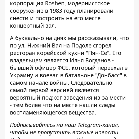
корпорация Roshen, модернистское
сооружение в 1983 году планировали
снести и построить на его месте
концертный зал.
А буквально на днях мы рассказывали, что
по ул. Нижний Вал на Подоле
сгорел
ресторан корейской кухни
"Пян-Се". Его
владельцем является Илья Богданов -
бывший офицер ФСБ, который переехал в
Украину и воевал в батальоне "Донбасс" в
самом начале войны. Следовательно,
самой первой версией является
вероятный поджог заведения из-за мести
- тем более что на месте нашли следы
воспламеняющегося вещества.
Подписывайтесь на наш
Telegram-канал
,
чтобы не пропустить важные новости.