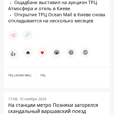
Ощадбанк выставил на аукцион ТРЦ
Атмосфера и отель в Киеве
Открытие ТРЦ Ocean Mall в Киеве снова
откладывается на несколько месяцев
♥
🔥
😭
😆
😡
👍
ТРЦ LAVINA MALL
ТРЦ
17:08, 10 ноября 2024
На станции метро Позняки загорелся
скандальный варшавский поезд