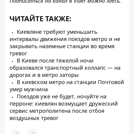
Подписаться на канал в Viber можно
здесь
.
ЧИТАЙТЕ ТАКЖЕ:
Киевляне требуют уменьшить
интервалы движения поездов метро и не
закрывать наземные станции во время
тревог
В Киеве после тяжелой ночи
образовался транспортный коллапс — на
дорогах и в метро заторы
В киевском метро на станции Почтовой
умер мужчина
Поездов уже не будет, ночуйте на
перроне: киевлян возмущает дружеский
сервис метрополитена после отбоя
воздушных тревог