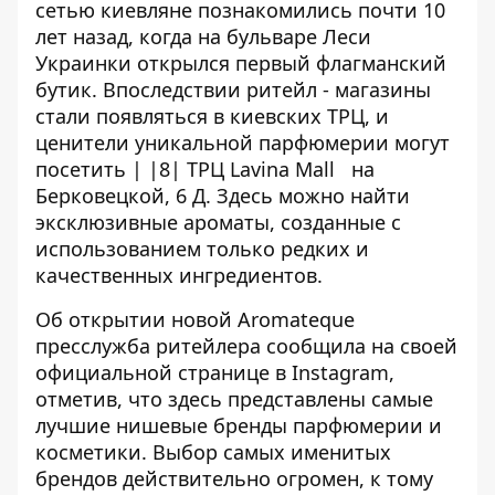
сетью киевляне познакомились почти 10
лет назад, когда на бульваре Леси
Украинки открылся первый флагманский
бутик. Впоследствии ритейл - магазины
стали появляться в киевских ТРЦ, и
ценители уникальной парфюмерии могут
посетить | |8|
ТРЦ Lavina Mall
на
Берковецкой, 6 Д. Здесь можно найти
эксклюзивные ароматы, созданные с
использованием только редких и
качественных ингредиентов.
Об открытии новой Aromateque
пресслужба ритейлера сообщила на
своей
официальной странице в Instagram
,
отметив, что здесь представлены самые
лучшие нишевые бренды парфюмерии и
косметики. Выбор самых именитых
брендов действительно огромен, к тому