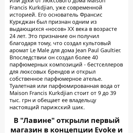
Или духи от люксового дома Maison
Francis Kurkdjian, уже современной
историей. Его основатель Франсис
Куркджан был признан одним из
выдающихся «носов» ХХ века в возрасте
24 лет. Это признание он получил
благодаря тому, что создал культовый
аромат Le Male для дома Jean Paul Gaultier.
Впоследствии он создал более 40
парфюмерных композиций - бестселлеров
для люксовых брендов и открыл
собственное парфюмерное ателье.
Туалетная или парфюмированная вода от
Maison Francis Kurkdjian стоит от 9 до 39
тыс. грн и обещает ее владельцу
настоящий парижский шик.
В "Лавине" открыли первый
магазин в концепции Evoke и