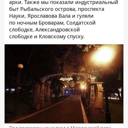
арки
. Также мы показали индустриальный
быт
Рыбальского острова,
проспекта
Науки,
Ярославова Вала
и гуляли
по
ночным Броварам
,
Солдатской
слободке
,
Александровской
слободке
и
Кловскому спуску
.