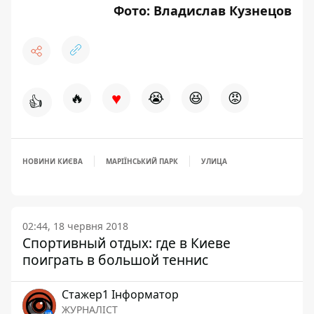
Фото: Владислав Кузнецов
♥
🔥
😭
😆
😡
👍
НОВИНИ КИЄВА
МАРІЇНСЬКИЙ ПАРК
УЛИЦА
02:44, 18 червня 2018
Спортивный отдых: где в Киеве
поиграть в большой теннис
Стажер1 Інформатор
ЖУРНАЛІСТ