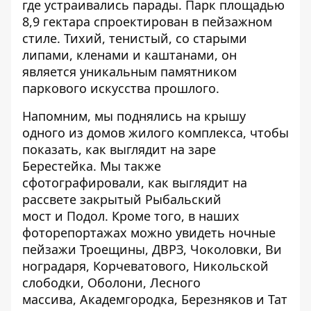
где устраивались парады. Парк площадью
8,9 гектара спроектирован в пейзажном
стиле. Тихий, тенистый, со старыми
липами, кленами и каштанами, он
является уникальным памятником
паркового искусства прошлого.
Напомним, мы поднялись на крышу
одного из домов жилого комплекса, чтобы
показать,
как выглядит на заре
Берестейка
. Мы также
сфотографировали,
как выглядит на
рассвете закрытый Рыбальский
мост
и
Подол
. Кроме того, в наших
фоторепортажах можно увидеть ночные
пейзажи
Троещины
,
ДВРЗ
,
Чоколовки,
Ви
ноградаря
,
Корчеватового
,
Никольской
слободки,
Оболони
,
Лесного
массива
,
Академгородка
,
Березняков
и
Тат