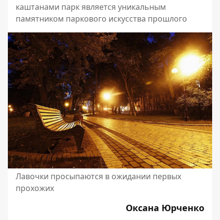
каштанами парк является уникальным
памятником паркового искусства прошлого
Лавочки просыпаются в ожидании первых
прохожих
Оксана Юрченко