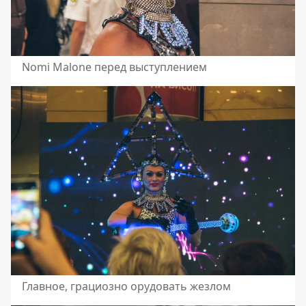
Nomi Malone перед выступлением
Главное, грациозно орудовать жезлом