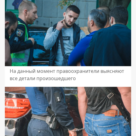
На данный момент правоохранители выясняют
все детали произошедшего