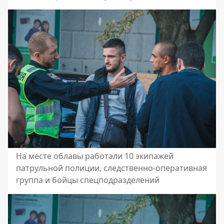
На месте облавы работали 10 экипажей
патрульной полиции, следственно-оперативная
группа и бойцы спецподразделений