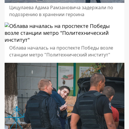
Цицулаева Адама Рамзановича задержали по
подозрению в хранении героина
Облава началась на проспекте Победы возле
станции метро "Политехнический институт"