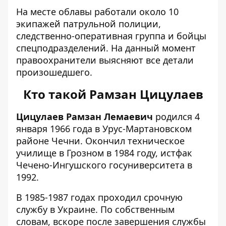
На месте облавы работали около 10
экипажей патрульной полиции,
следственно-оперативная группа и бойцы
спецподразделений. На данный момент
правоохранители выясняют все детали
произошедшего.
Кто такой Рамзан Цицулаев
Цицулаев Рамзан Лемаевич
родился 4
января 1966 года в Урус-Мартановском
районе Чечни. Окончил техническое
училище в Грозном в 1984 году, истфак
Чечено-Ингушского госуниверситета в
1992.
В 1985-1987 годах проходил срочную
службу в Украине. По собственным
словам, вскоре после завершения службы