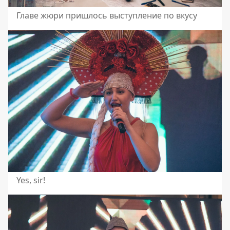
Главе жюри пришлось выступление по вкусу
Yes, sir!