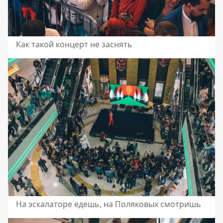
Как такой концерт не заснять
На эскалаторе едешь, на Поляковых смотришь