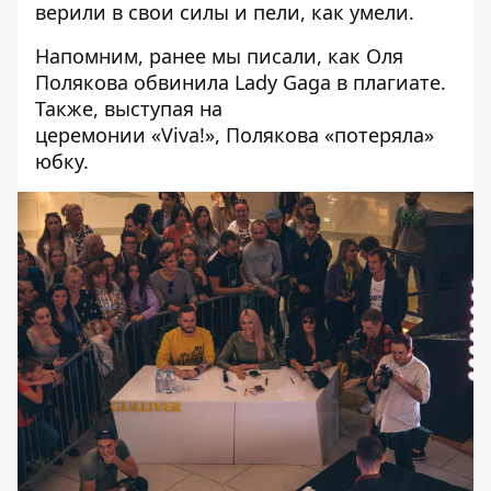
верили в свои силы и пели, как умели.
Напомним, ранее мы писали, как
Оля
Полякова обвинила Lady Gaga в плагиате
.
Также, выступая на
церемонии «Viva!»,
Полякова «потеряла»
юбку
.