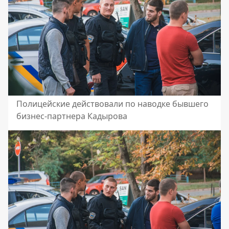
Полицейские действовали по наводке бывшего
бизнес-партнера Кадырова