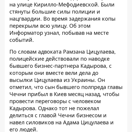
на улице Кирилло-Мефодиевской. Были
стянуты большие силы полиции и
нацгвардии. Во время задержания копы
перекрыли всю улицу. Об этом
Информатор
узнал, побывав на месте
событий.
По словам адвоката Рамзана Цицулаева,
полицейские действовали по наводке
бывшего бизнес-партнера Кадырова, с
которым они вместе вели дела до
высылки Цицулаева из Украины. Он
отметил, что сын бывшего полпреда главы
Чечни прибыл в Киев месяц назад, чтобы
провести переговоры с человеком
Кадырова. Однако тот не пожелал
делиться с главой Чечни бизнесом и
навел силовиков на Адама Цицулаева и
его людей.