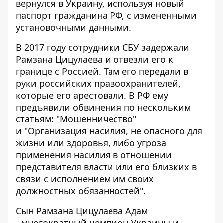
вернулся в Украину, используя новый
паспорт гражданина РФ, с измененными
установочными данными.
В 2017 году сотрудники СБУ задержали
Рамзана Цицулаева и отвезли его к
границе с Россией. Там его передали в
руки российских правоохранителей,
которые его арестовали. В РФ ему
предъявили обвинения по нескольким
статьям: "Мошенничество"
и "Организация насилия, не опасного для
жизни или здоровья, либо угроза
применения насилия в отношении
представителя власти или его близких в
связи с исполнением им своих
должностных обязанностей".
Сын Рамзана Цицулаева Адам
- многократный чемпион Украины и