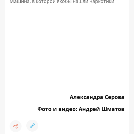
Машина, в которой якобы нашли наркотики
Александра Серова
Фото и видео: Андрей Шматов