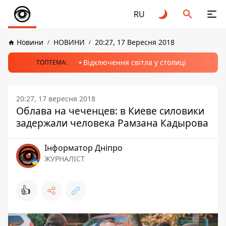
RU
Новини
НОВИНИ
20:27, 17 Вересня 2018
Відключення світла у столиці
ТОПТЕМА:
20:27, 17 вересня 2018
Облава на чеченцев: в Киеве силовики
задержали человека Рамзана Кадырова
Інформатор Дніпро
ЖУРНАЛІСТ
👍