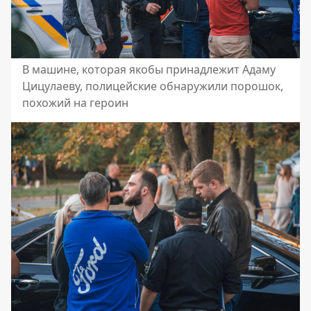
В машине, которая якобы принадлежит Адаму
Цицулаеву, полицейские обнаружили порошок,
похожий на героин