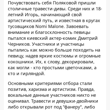
Почувствовать себя Поляковой пришли
столичные травести-дивы. Среди них и 18-
летний Игорь, начинающий свой
артистический путь, и известная в кругах
тусовщиков Nomi Malone. Завоевать
внимание и благосклонность певицы
пытался киевский актер-комик Дмитрий
Черников. Участники и участницы
пытались как можно больше походить на
певицу, надев яркие костюмы и огромные
кокошники. Их, к слову, декорировали,
как могли - кто простыми цветочками, а
кто и гирляндой.
Основными критериями отбора стали
позитив, харизма и артистизм. Правда,
вокальные данные участников никто не
оценивал. Травести и девушки-двойники
либо открывали рот под "фанеру", либо