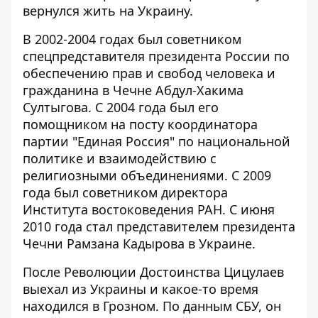
вернулся жить на Украину.
В 2002-2004 годах был советником
спецпредставителя президента России по
обеспечению прав и свобод человека и
гражданина в Чечне Абдул-Хакима
Султыгова. С 2004 года был его
помощником на посту координатора
партии "Единая Россия" по национальной
политике и взаимодействию с
религиозными объединениями. С 2009
года был советником директора
Института востоковедения РАН. С июня
2010 года стал представителем президента
Чечни Рамзана Кадырова в Украине.
После Революции Достоинства Цицулаев
выехал из Украины и какое-то время
находился в Грозном. По данным СБУ, он