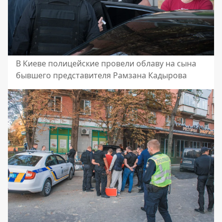
В Киеве полицейские провели облаву на сына
бывшего представителя Рамзана Кадырова