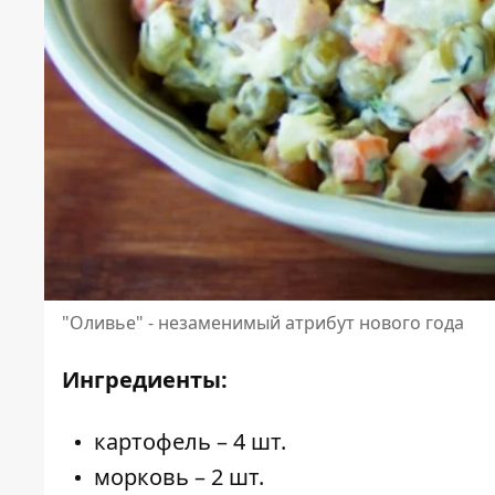
"Оливье" - незаменимый атрибут нового года
Ингредиенты:
картофель – 4 шт.
морковь – 2 шт.