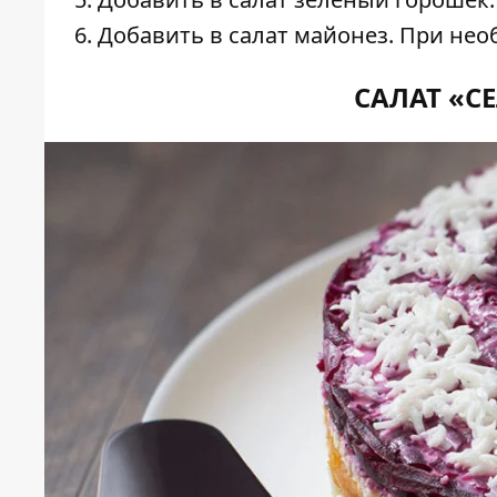
Добавить в салат майонез. При нео
САЛАТ «С