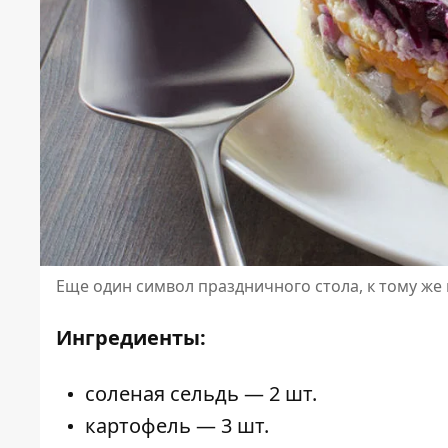
Еще один символ праздничного стола, к тому же
Ингредиенты:
соленая сельдь — 2 шт.
картофель — 3 шт.