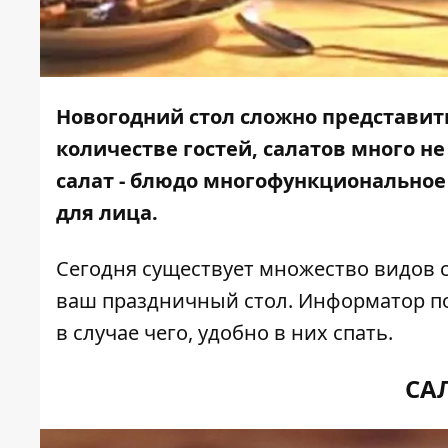
Новогодний стол сложно представит
количестве гостей, салатов много не
салат - блюдо многофункциональное
для лица.
Сегодня существует множество видов 
ваш праздничный стол.
Информатор
по
в случае чего, удобно в них спать.
СА