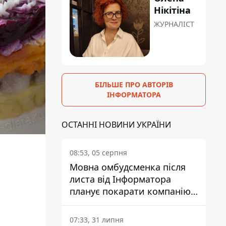
Нікітіна
ЖУРНАЛІСТ
БІЛЬШЕ ПРО АВТОРІВ
ІНФОРМАТОРА
ОСТАННІ НОВИНИ УКРАЇНИ
08:53, 05 серпня
Мовна омбудсменка після
листа від Інформатора
планує покарати компанію-
підрядника ПриватБанку
07:33, 31 липня