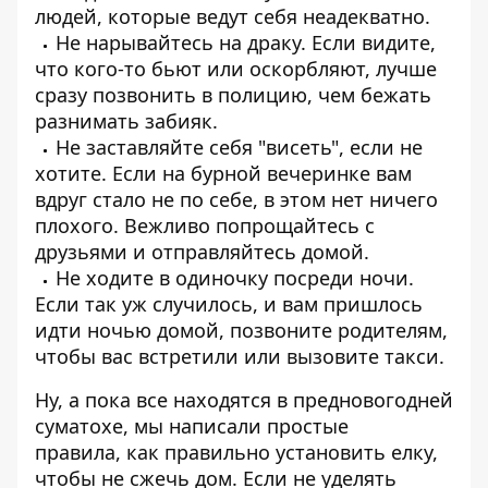
людей, которые ведут себя неадекватно.
Не нарывайтесь на драку. Если видите,
что кого-то бьют или оскорбляют, лучше
сразу позвонить в полицию, чем бежать
разнимать забияк.
Не заставляйте себя "висеть", если не
хотите. Если на бурной вечеринке вам
вдруг стало не по себе, в этом нет ничего
плохого. Вежливо попрощайтесь с
друзьями и отправляйтесь домой.
Не ходите в одиночку посреди ночи.
Если так уж случилось, и вам пришлось
идти ночью домой, позвоните родителям,
чтобы вас встретили или вызовите такси.
Ну, а пока все находятся в предновогодней
суматохе, мы написали простые
правила,
как правильно установить елку,
чтобы не сжечь дом
. Если не уделять