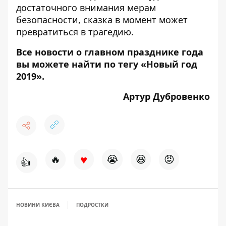
достаточного внимания мерам
безопасности, сказка в момент может
превратиться в трагедию.
Все новости о главном празднике года
вы можете найти по тегу
«Новый год
2019»
.
Артур Дубровенко
♥
🔥
😭
😆
😡
👍
НОВИНИ КИЄВА
ПОДРОСТКИ