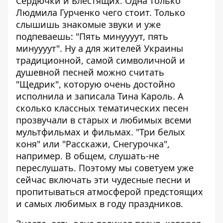
Сердючки и Блестящих. Одна только
Людмила Гурченко чего стоит. Только
слышишь знакомые звуки и уже
подпеваешь: "Пять минуууут, пять
минуууут". Ну а для жителей Украины
традиционной, самой символичной и
душевной песней можно считать
"Щедрик", которую очень достойно
исполнила и записала Тина Кароль. А
сколько классных тематических песен
прозвучали в старых и любимых всеми
мультфильмах и фильмах. "Три белых
коня" или "Расскажи, Снегурочка",
например. В общем, слушать-не
переслушать. Поэтому мы советуем уже
сейчас включать эти чудесные песни и
пропитываться атмосферой предстоящих
и самых любимых в году праздников.