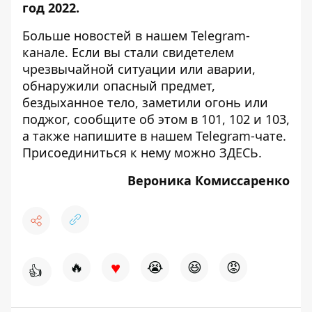
год 2022
.
Больше новостей в нашем
Telegram-
канале
. Если вы стали свидетелем
чрезвычайной ситуации или аварии,
обнаружили опасный предмет,
бездыханное тело, заметили огонь или
поджог, сообщите об этом в 101, 102 и 103,
а также напишите в нашем Telegram-чате.
Присоединиться к нему можно
ЗДЕСЬ
.
Вероника Комиссаренко
♥
🔥
😭
😆
😡
👍