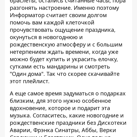
браслеты
, остались считанные часы, пора
разгонять настроение. Именно поэтому
Информатор
считает своим долгом
помочь вам каждой клеточкой
прочувствовать ощущение праздника,
окунуться в новогоднюю и
рождественскую атмосферу и с большим
нетерпением ждать времени, когда уже
можно будет купить и украсить елочку,
сутками есть мандарины и смотреть
"Один дома". Так что скорее скачивайте
этот плейлист.
А еще самое время задуматься о подарках
близким, для этого нужно особенное
вдохновение, которое и подарит эта
музыка. Согласитесь, какие новогодние и
рождественские праздники без Дискотеки
Аварии, Фрэнка Синатры, Аббы, Верки