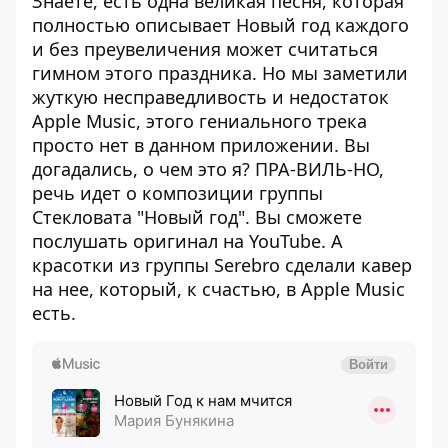
Знаете, есть одна великая песня, которая
полностью описывает Новый год каждого
и без преувеличения может считаться
гимном этого праздника. Но мы заметили
жуткую несправедливость и недостаток
Apple Music, этого гениального трека
просто нет в данном приложении. Вы
догадались, о чем это я? ПРА-ВИЛЬ-НО,
речь идет о композиции группы
Стекловата "Новый год". Вы сможете
послушать оригинал на YouTube. А
красотки из группы Serebro сделали кавер
на нее, который, к счастью, в Apple Music
есть.