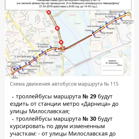
Схема движения автобусов маршрута № 115
троллейбусы маршрута
№ 29
будут
ездить от станции метро «Дарница» до
улицы Милославская;
троллейбусы маршрута
№ 30
будут
курсировать по двум измененным
участкам:
- от улицы Милославская до