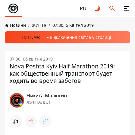
RU
Новини
ЖИТТЯ
07:30, 6 Квітня 2019
Відключення світла у столиці
ТОПТЕМА:
07:30, 06 квітня 2019
Nova Poshta Kyiv Half Marathon 2019:
как общественный транспорт будет
ходить во время забегов
Никита Малюгин
ЖУРНАЛІСТ
👍