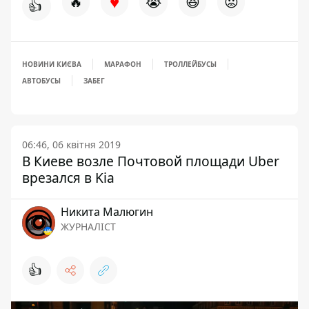
♥
🔥
😭
😆
😡
👍
НОВИНИ КИЄВА
МАРАФОН
ТРОЛЛЕЙБУСЫ
АВТОБУСЫ
ЗАБЕГ
06:46, 06 квітня 2019
В Киеве возле Почтовой площади Uber
врезался в Kia
Никита Малюгин
ЖУРНАЛІСТ
👍