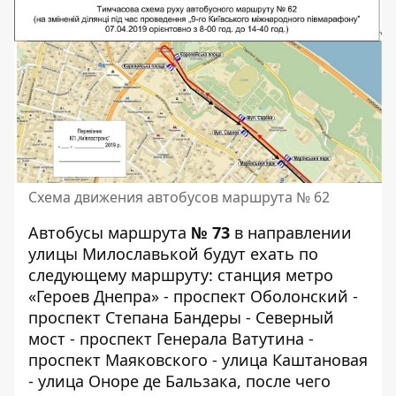
Схема движения автобусов маршрута № 62
Автобусы маршрута
№ 73
в направлении
улицы Милославькой будут ехать по
следующему маршруту: станция метро
«Героев Днепра» - проспект Оболонский -
проспект Степана Бандеры - Северный
мост - проспект Генерала Ватутина -
проспект Маяковского - улица Каштановая
- улица Оноре де Бальзака, после чего