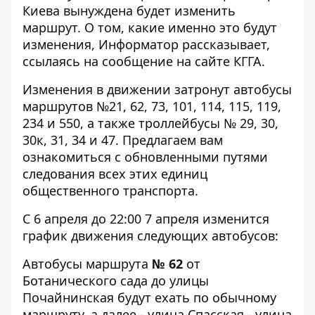
Киева вынуждена будет изменить
маршрут. О том, какие именно это будут
изменения,
Информатор
рассказывает,
ссылаясь на сообщение на сайте КГГА.
Изменения в движении затронут автобусы
маршрутов №21, 62, 73, 101, 114, 115, 119,
234 и 550, а также троллейбусы № 29, 30,
30к, 31, 34 и 47. Предлагаем вам
ознакомиться с обновленными путями
следования всех этих единиц
общественного транспорта.
С 6 апреля до 22:00 7 апреля изменится
график движения следующих автобусов:
Автобусы маршрута
№ 62
от
Ботанического сада до улицы
Почайнинская будут ехать по обычному
маршруту, а далее - улица Спасская - улица