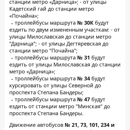
станции метро «Дарница»;
- от улицы
Кадетский гай до станции метро
«Почайна»;
троллейбусы маршрута
№ 30К
будут
ездить по двум измененным участкам:
- от
улицы Милославская до станции метро
"Дарница";
- от улицы Дегтяревская до
станции метро "Почайна";
троллейбусы маршрута
№ 31
будут
ездить от улицы Милославская до станции
метро «Дарница»;
троллейбусы маршрута
№ 34
будут
курсировать от улицы Северной до
проспекта Степана Бандеры;
троллейбусы маршрута
№ 47
будут
ездить от станции метро "Минская" до
проспекта Степана Бандеры.
Движение автобусов
№ 21, 73, 101, 234 и