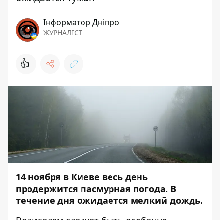
Інформатор Дніпро
ЖУРНАЛІСТ
👍
14 ноября в Киеве весь день
продержится пасмурная погода. В
течение дня ожидается мелкий дождь.
Водителям следует быть особенно