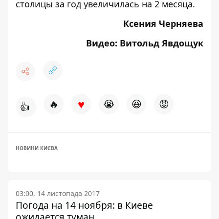
столицы за год увеличилась на 2 месяца.
Ксения Черняева
Видео: Витольд Явдощук
♥
🔥
😭
😆
😡
👍
НОВИНИ КИЄВА
03:00, 14 листопада 2017
Погода на 14 ноября: в Киеве
ожидается туман