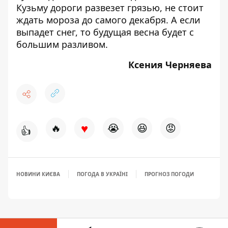
Кузьму дороги развезет грязью, не стоит
ждать мороза до самого декабря. А если
выпадет снег, то будущая весна будет с
большим разливом.
Ксения Черняева
♥
🔥
😭
😆
😡
👍
НОВИНИ КИЄВА
ПОГОДА В УКРАЇНІ
ПРОГНОЗ ПОГОДИ