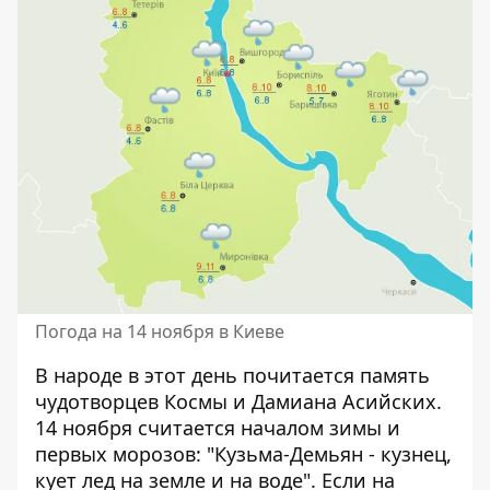
Погода на 14 ноября в Киеве
В народе в этот день почитается память
чудотворцев Космы и Дамиана Асийских.
14 ноября считается началом зимы и
первых морозов: "Кузьма-Демьян - кузнец,
кует лед на земле и на воде". Если на