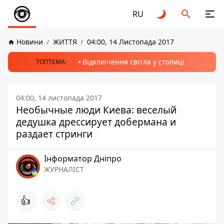
RU
Новини
ЖИТТЯ
04:00, 14 Листопада 2017
Відключення світла у столиці
ТОПТЕМА:
04:00, 14 листопада 2017
Необычные люди Киева: веселый
дедушка дрессирует добермана и
раздает стринги
Інформатор Дніпро
ЖУРНАЛІСТ
👍