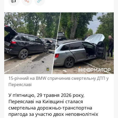
👍
15-річний на BMW спричинив смертельну ДТП у
Переяславі
У п’ятницю, 29 травня 2026 року,
Переяславі на Київщині сталася
смертельна дорожньо-транспортна
пригода за участю двох неповнолітніх