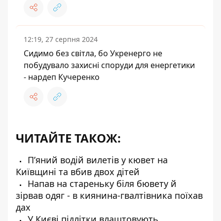
12:19, 27 серпня 2024
Сидимо без світла, бо Укренерго не
побудувало захисні споруди для енергетики
- нардеп Кучеренко
ЧИТАЙТЕ ТАКОЖ:
П’яний водій вилетів у кювет на
Київщині та вбив двох дітей
Напав на стареньку біля бювету й
зірвав одяг - в киянина-гвалтівника поїхав
дах
У Києві підлітки влаштовують