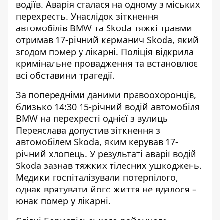
водіїв. Аварія
сталася на одному з міських
перехресть. Унаслідок зіткнення
автомобілів BMW та Skoda тяжкі травми
отримав 17-річний керманич Skoda, який
згодом помер у лікарні. Поліція відкрила
кримінальне провадження та встановлює
всі обставини трагедії.
За попередніми даними правоохоронців,
близько 14:30 15-річний водій автомобіля
BMW на перехресті однієї з вулиць
Переяслава допустив зіткнення з
автомобілем Skoda, яким керував 17-
річний хлопець.
У результаті аварії
водій
Skoda зазнав тяжких тілесних
ушкоджень.
Медики госпіталізували потерпілого,
однак врятувати його життя не вдалося –
юнак помер у лікарні.