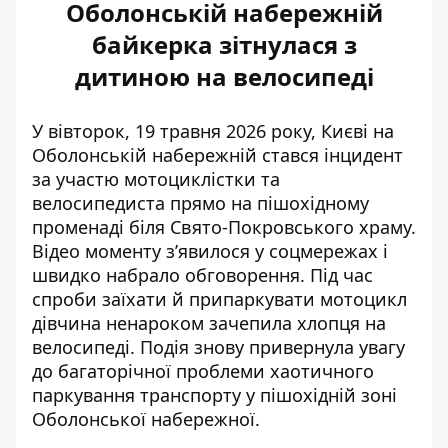
Оболонській набережній
байкерка зітнулася з
дитиною на велосипеді
У вівторок, 19 травня 2026 року, Києві на
Оболонській набережній стався інцидент
за участю мотоциклістки та
велосипедиста прямо на пішохідному
променаді біля Свято-Покровського храму.
Відео
моменту з’явилося у соцмережах
і
швидко набрало обговорення. Під час
спроби заїхати й припаркувати мотоцикл
дівчина ненароком зачепила хлопця на
велосипеді. Подія знову привернула увагу
до багаторічної проблеми хаотичного
паркування транспорту у пішохідній зоні
Оболонської набережної.