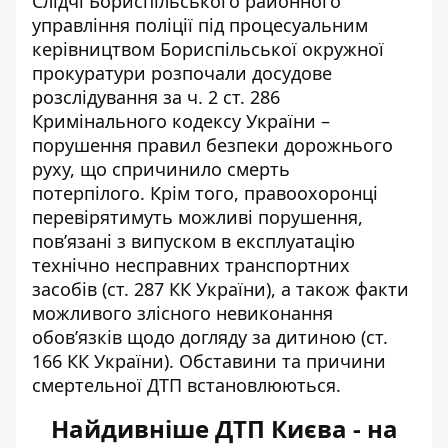
Слідчі Бориспільського районного
управління поліції під процесуальним
керівництвом Бориспільської окружної
прокуратури розпочали досудове
розслідування за ч. 2 ст. 286
Кримінального кодексу України –
порушення правил безпеки дорожнього
руху, що спричинило смерть
потерпілого.
Крім того, правоохоронці
перевірятимуть можливі порушення,
пов’язані з випуском в експлуатацію
технічно несправних транспортних
засобів (ст. 287 КК України), а також факти
можливого злісного невиконання
обов’язків щодо догляду за дитиною (ст.
166 КК України). Обставини та причини
смертельної ДТП встановлюються.
Найдивніше ДТП Києва - на