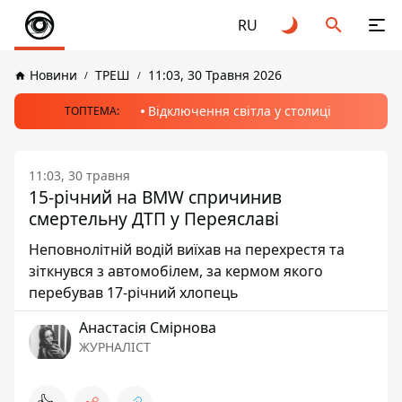
RU
Новини
ТРЕШ
11:03, 30 Травня 2026
Відключення світла у столиці
ТОПТЕМА:
11:03, 30 травня
15-річний на BMW спричинив
смертельну ДТП у Переяславі
Неповнолітній водій виїхав на перехрестя та
зіткнувся з автомобілем, за кермом якого
перебував 17-річний хлопець
Анастасія Смірнова
ЖУРНАЛІСТ