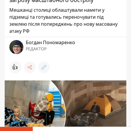
Мешканці столиці облаштували намети у
підземці та готувались переночувати під
землею після попереджень про нову масовану
атаку РФ
Богдан Пономаренко
РЕДАКТОР
👍