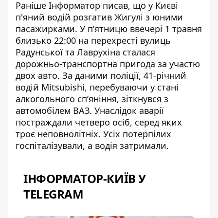
Раніше Інформатор писав, що
у Києві
п'яний водій розгатив Жигулі з юними
пасажирками.
У п’ятницю ввечері 1 травня
близько 22:00 на перехресті вулиць
Радунської та Лаврухіна сталася
дорожньо-транспортна пригода за участю
двох авто. За даними поліції, 41-річний
водій Mitsubishi, перебуваючи у стані
алкогольного сп’яніння, зіткнувся з
автомобілем ВАЗ. Унаслідок аварії
постраждали четверо осіб, серед яких
троє неповнолітніх. Усіх потерпілих
госпіталізували, а водія затримали.
ІНФОРМАТОР-КИЇВ У
TELEGRAM