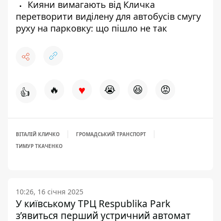
Кияни вимагають від Кличка
перетворити виділену для автобусів смугу
руху на парковку: що пішло не так
♥
🔥
😭
😆
😡
👍
ВІТАЛІЙ КЛИЧКО
ГРОМАДСЬКИЙ ТРАНСПОРТ
ТИМУР ТКАЧЕНКО
10:26, 16 січня 2025
У київському ТРЦ Respublika Park
з’явиться перший устричний автомат