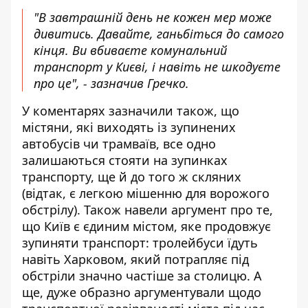
"В завтрашній день не кожен мер може
дивитись. Давайте, ганьбіться до самого
кінця. Ви вбиваєте комунальний
транспорт у Києві, і навіть не шкодуєте
про це", - зазначив Гречко.
У коментарях зазначили також, що
містяни, які виходять із зупинених
автобусів чи трамваїв, все одно
залишаються стояти на зупинках
транспорту, ще й до того ж скляних
(відтак, є легкою мішенню для ворожого
обстрілу). Також навели аргумент про те,
що Київ є єдиним містом, яке продовжує
зупиняти транспорт: тролейбуси їдуть
навіть Харковом, який потрапляє під
обстріли значно частіше за столицю. А
ще, дуже образно аргументували щодо