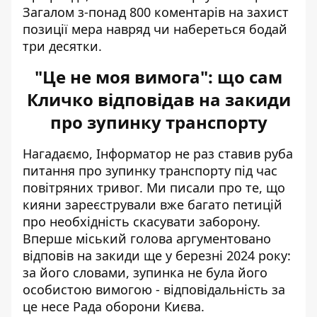
Загалом з-понад 800 коментарів на захист
позиції мера навряд чи набереться бодай
три десятки.
"Це не моя вимога": що сам
Кличко відповідав на закиди
про зупинку транспорту
Нагадаємо, Інформатор не раз ставив руба
питання про зупинку транспорту під час
повітряних тривог. Ми писали про те, що
кияни зареєстрували вже багато петицій
про необхідність скасувати заборону.
Вперше міський голова
аргументовано
відповів на закиди
ще у березні 2024 року:
за його словами, зупинка не була його
особистою вимогою - відповідальність за
це несе Рада оборони Києва.