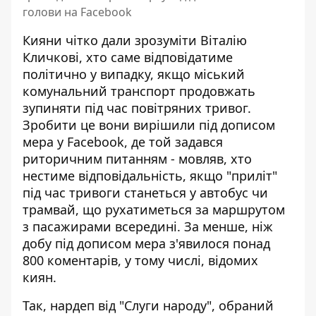
голови на Facebook
Кияни чітко дали зрозуміти Віталію
Кличкові, хто саме відповідатиме
політично у випадку, якщо міський
комунальний транспорт продовжать
зупиняти під час повітряних тривог.
Зробити це вони вирішили під дописом
мера у Facebook, де той задався
риторичним питанням - мовляв,
хто
нестиме відповідальність, якщо "приліт"
під час тривоги станеться у автобус
чи
трамвай, що рухатиметься за маршрутом
з пасажирами всередині. За менше, ніж
добу під дописом мера з'явилося понад
800 коментарів, у тому числі, відомих
киян.
Так, нардеп від "Слуги народу", обраний