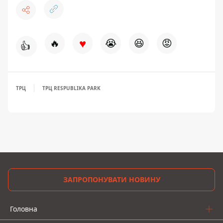
♥
🔥
😭
😆
😡
👍
ТРЦ
ТРЦ RESPUBLIKA PARK
ЗАПРОПОНУВАТИ НОВИНУ
Головна