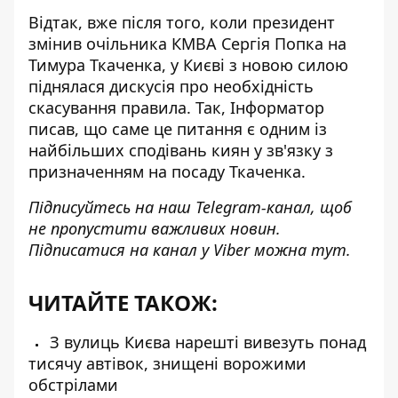
Відтак, вже після того, коли президент
змінив очільника КМВА Сергія Попка на
Тимура Ткаченка, у Києві
з новою силою
піднялася дискусія
про необхідність
скасування правила. Так, Інформатор
писав, що саме це питання є одним із
найбільших сподівань киян у зв'язку з
призначенням на посаду Ткаченка.
Підписуйтесь на наш
Telegram-канал
, щоб
не пропустити важливих новин.
Підписатися на канал у Viber можна
тут
.
ЧИТАЙТЕ ТАКОЖ:
З вулиць Києва нарешті вивезуть понад
тисячу автівок, знищені ворожими
обстрілами