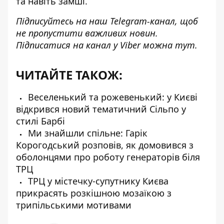
та навіть замші.
Підписуйтесь на наш
Telegram-канал
, щоб
не пропустити важливих новин.
Підписатися на канал у Viber можна
тут
.
ЧИТАЙТЕ ТАКОЖ:
Веселенький та рожевенький: у Києві
відкрився новий тематичний Сільпо у
стилі Барбі
Ми знайшли спільне: Гарік
Корогодський розповів, як домовився з
оболонцями про роботу генераторів біля
ТРЦ
ТРЦ у містечку-супутнику Києва
прикрасять розкішною мозаїкою з
трипільськими мотивами