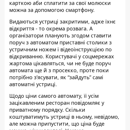
карткою аби сплатити за свої молюски
можна за допомогою смартфону.
Видаються устриці закритими, адже їхнє
відкриття - то окрема розвага. А
організатори планують згодом ставити
поруч з автоматом приставні столики з
устричним ножем і відеоінструкцією по
відкриванню. Користувачі у соцмережах
жартома цікавляться, чи не буде поруч
автомата ще й з просекко, проте поки
потрібно з’ясувати, як “зайдуть” самі
автоматні устриці.
Щодо ціни самого автомату, її усім
зацікавленим ресторан повідомляє у
приватному порядку. Скільки
коштуватимуть устриці в ньому, невідомо,
але можна припустити, що ціна буде