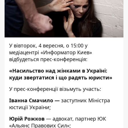
У вівторок, 4 вересня, о 15:00 у
медіацентрі «Информатор Киев»
відбудеться прес-конференція:
«Насильство над жінками в Україні:
куди звертатися і що радять юристи»
У прес-конференції візьмуть участь:
Іванна Смачило —
заступник Міністра
юстиції України;
Юрій Рожков
— адвокат, партнер ЮК
«Альянс Правових Сил»;