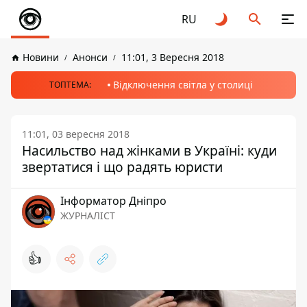
RU
Новини
Анонси
11:01, 3 Вересня 2018
Відключення світла у столиці
ТОПТЕМА:
11:01, 03 вересня 2018
Насильство над жінками в Україні: куди
звертатися і що радять юристи
Інформатор Дніпро
ЖУРНАЛІСТ
👍