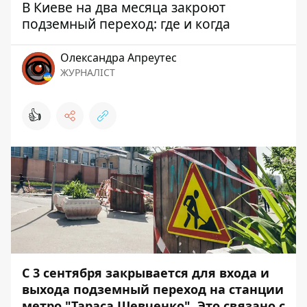
В Киеве на два месяца закроют
подземный переход: где и когда
Олександра Апреутес
ЖУРНАЛІСТ
👍
С 3 сентября закрывается для входа и
выхода подземный переход на станции
метро "Тараса Шевченко". Это связано с