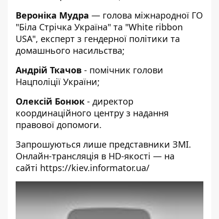
Вероніка Мудра
— голова міжнародної ГО
"Біла Стрічка Україна" та "White ribbon
USA", експерт з гендерної політики та
домашнього насильства;
Андрій Ткачов
- помічник голови
Нацполіції України;
Олексій Бонюк
- директор
координаційного центру з надання
правової допомоги.
Запрошуються лише представники ЗМІ.
Онлайн-трансляція в HD-якості — на
сайті
https://kiev.informator.ua/