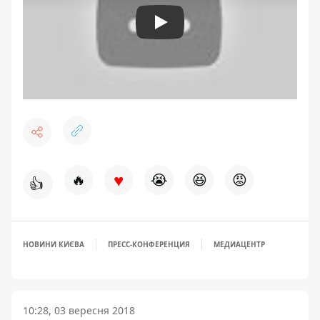
Play
♥
🔥
😭
😆
😡
👍
НОВИНИ КИЄВА
ПРЕСС-КОНФЕРЕНЦИЯ
МЕДИАЦЕНТР
10:28, 03 вересня 2018