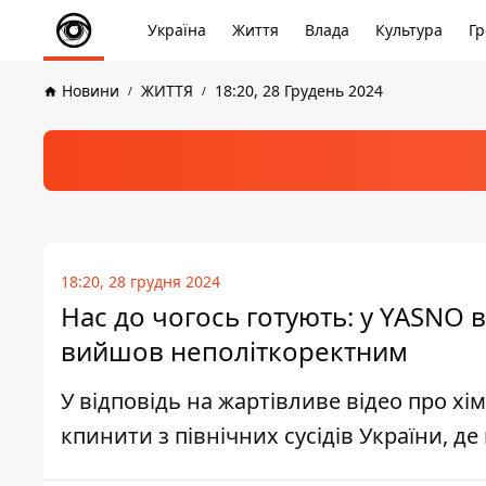
Україна
Життя
Влада
Культура
Гр
Новини
ЖИТТЯ
18:20, 28 Грудень 2024
18:20, 28 грудня 2024
Нас до чогось готують: у YASNO в
вийшов неполіткоректним
У відповідь на жартівливе відео про х
кпинити з північних сусідів України, д