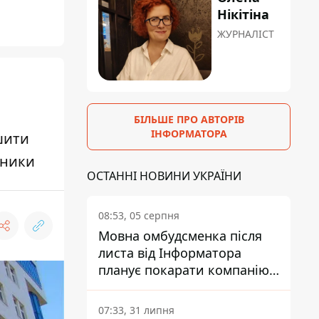
Нікітіна
ЖУРНАЛІСТ
БІЛЬШЕ ПРО АВТОРІВ
ІНФОРМАТОРА
шити
ьники
ОСТАННІ НОВИНИ УКРАЇНИ
08:53, 05 серпня
Мовна омбудсменка після
листа від Інформатора
планує покарати компанію-
підрядника ПриватБанку
07:33, 31 липня