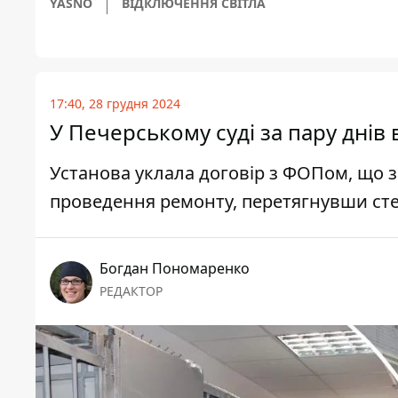
YASNO
ВІДКЛЮЧЕННЯ СВІТЛА
17:40, 28 грудня 2024
У Печерському суді за пару дні
Установа уклала договір з ФОПом, що з
проведення ремонту, перетягнувши сте
Богдан Пономаренко
РЕДАКТОР