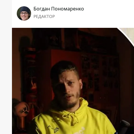
Богдан Пономаренко
РЕДАКТОР