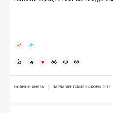
♥
👍
🔥
😭
😆
😡
НОВИНИ КИЄВА
ПАРЛАМЕНТСКИЕ ВЫБОРЫ 2019