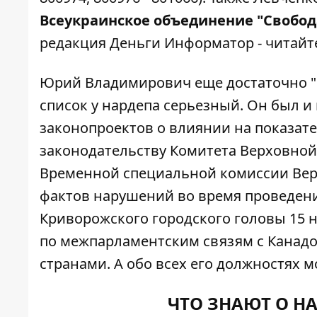
Всеукраинское объединение "Свобод
редакция Деньги Информатор -
читайт
Юрий Владимирович еще достаточно "ю
список у нардепа серьезный. Он был и
законопроектов о влиянии на показат
законодательству Комитета Верховной
Временной специальной комиссии Вер
фактов нарушений во время проведени
Криворожского городского головы 15 н
по межпарламентским связям с Канадо
странами. А обо всех его должностях 
ЧТО ЗНАЮТ О НА