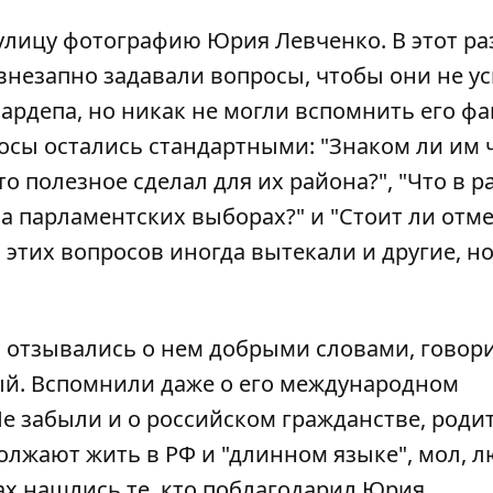
улицу фотографию Юрия Левченко. В этот ра
внезапно задавали вопросы, чтобы они не у
ардепа, но никак не могли вспомнить его ф
росы остались стандартными: "Знаком ли им 
Что полезное сделал для их района?", "Что в 
 на парламентских выборах?" и "Стоит ли отм
этих вопросов иногда вытекали и другие, но
м, отзывались о нем добрыми словами, говори
й. Вспомнили даже о его международном
е забыли и о российском гражданстве, родит
олжают жить в РФ и "длинном языке", мол, 
ах нашлись те, кто поблагодарил Юрия