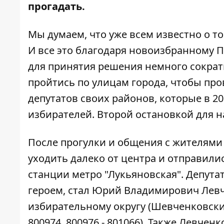
прогадать.
Мы думаем, что уже всем известно о т
И все это благодаря новоизбранному 
для принятия решения немного сократ
пройтись по улицам города, чтобы пр
депутатов своих районов, которые в 2
избирателей. Второй остановкой для н
После прогулки и общения с жителями
уходить далеко от центра и отправили
станции метро "Лукьяновская". Депута
героем, стал Юрий Владимирович Левче
избирательному округу (Шевченковский
800974, 800976 - 801066). Также Левчен