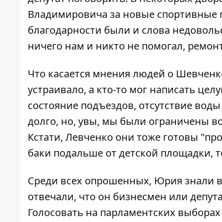
Владимировича за новые спортивные п
благодарности были и слова недовольст
ничего нам и никто не помогал, ремонт
Что касается мнения людей о Шевченко
устраивало, а кто-то мог написать цел
состояние подъездов, отсутствие воды
долго, но, увы, мы были ограничены в
Кстати, Левченко они тоже готовы "прос
баки подальше от детской площадки, то
Среди всех опрошенных, Юрия знали 
отвечали, что он бизнесмен или депутат
Голосовать на парламентских выборах б