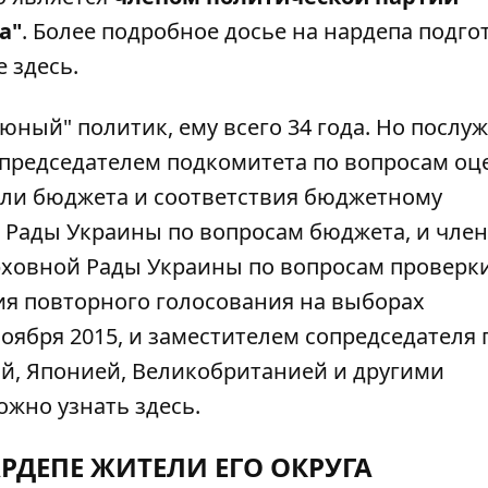
а"
. Более подробное досье на нардепа подго
е здесь
.
ный" политик, ему всего 34 года. Но послу
 председателем подкомитета по вопросам оц
ели бюджета и соответствия бюджетному
 Рады Украины по вопросам бюджета, и чле
ховной Рады Украины по вопросам проверк
я повторного голосования на выборах
оября 2015, и заместителем сопредседателя
й, Японией, Великобританией и другими
можно узнать
здесь
.
РДЕПЕ ЖИТЕЛИ ЕГО ОКРУГА