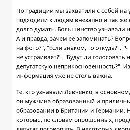
По традиции мы захватили с собой на 
подходили к людям внезапно и так же 
долго думать. Большинство узнавали н
А и правда, зачем ее запоминать? Воп
на фото?", "Если знаком, то откуда?", "
не устраивает?", "Будут ли голосовать
депутатскую неприкосновенность?". Из 
информация уже не столь важна.
Те, кто узнавали Левченко, в основно
он мужчина образованный и приличны
образовании в Британии и Германии. Н
которые, по словам опрошенных, прод
депутат поговорить. В некоторых двор