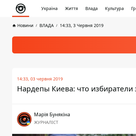
Україна
Життя
Влада
Культура
Гр
Новини
ВЛАДА
14:33, 3 Червня 2019
14:33, 03 червня 2019
Нардепы Киева: что избиратели
Марія Бунякіна
ЖУРНАЛІСТ