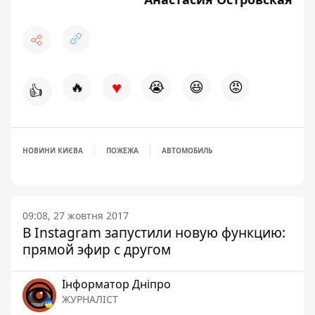
♥
🔥
😭
😆
😡
👍
НОВИНИ КИЄВА
ПОЖЕЖА
АВТОМОБИЛЬ
09:08, 27 жовтня 2017
В Instagram запустили новую функцию:
прямой эфир с другом
Інформатор Дніпро
ЖУРНАЛІСТ