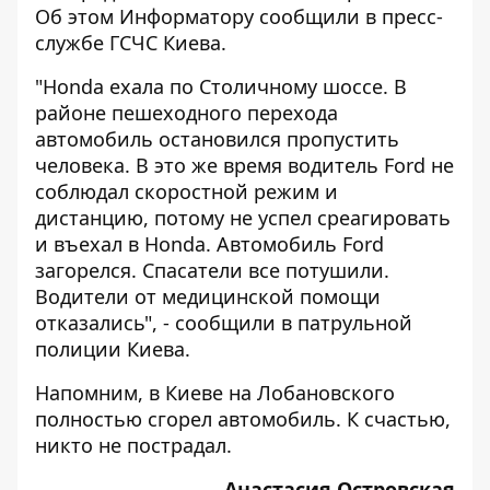
Об этом
Информатору
сообщили в пресс-
службе ГСЧС Киева.
"Honda ехала по Столичному шоссе. В
районе пешеходного перехода
автомобиль остановился пропустить
человека. В это же время водитель Ford не
соблюдал скоростной режим и
дистанцию, потому не успел среагировать
и въехал в Honda. Автомобиль Ford
загорелся. Спасатели все потушили.
Водители от медицинской помощи
отказались", - сообщили в патрульной
полиции Киева.
Напомним, в Киеве
на Лобановского
полностью сгорел автомобиль
. К счастью,
никто не пострадал.
Анастасия Островская