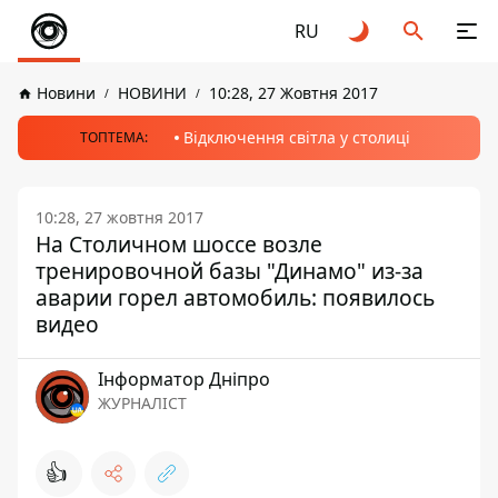
RU
Новини
НОВИНИ
10:28, 27 Жовтня 2017
Відключення світла у столиці
ТОПТЕМА:
10:28, 27 жовтня 2017
На Столичном шоссе возле
тренировочной базы "Динамо" из-за
аварии горел автомобиль: появилось
видео
Інформатор Дніпро
ЖУРНАЛІСТ
👍