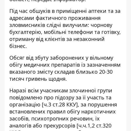
Під час обшуків в приміщенні аптеки та за
адресами фактичного проживання
зловмисників слідчі вилучили: чорнову
бухгалтерію, мобільні телефони та готівку,
отриману від клієнтів за незаконний
бізнес.
Обсяг від збуту заборонених у вільному
обігу медичних препаратів із зазначенням
вказаного змісту складав близько 20-30
тисяч гривень щодня.
Наразі всім учасникам злочинної групи
повідомлено про підозру за її участь та
організацію [ч.3 ст.28 ККУ], за порушення
встановлених правил обігу наркотичних
засобів, психотропних речовин, їх
аналогів або прекурсорів [ч.ч.1,2 ст.320