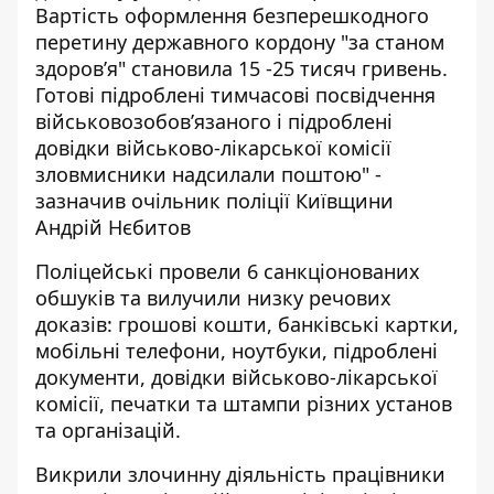
Вартість оформлення безперешкодного
перетину державного кордону "за станом
здоров’я" становила 15 -25 тисяч гривень.
Готові підроблені тимчасові посвідчення
військовозобов’язаного і підроблені
довідки військово-лікарської комісії
зловмисники надсилали поштою" -
зазначив очільник поліції Київщини
Андрій Нєбитов
Поліцейські провели 6 санкціонованих
обшуків та вилучили низку речових
доказів: грошові кошти, банківські картки,
мобільні телефони, ноутбуки, підроблені
документи, довідки військово-лікарської
комісії, печатки та штампи різних установ
та організацій.
Викрили злочинну діяльність працівники