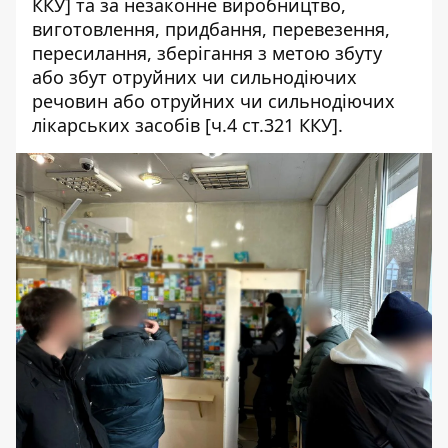
ККУ] та за незаконне виробництво,
виготовлення, придбання, перевезення,
пересилання, зберігання з метою збуту
або збут отруйних чи сильнодіючих
речовин або отруйних чи сильнодіючих
лікарських засобів [ч.4 ст.321 ККУ].