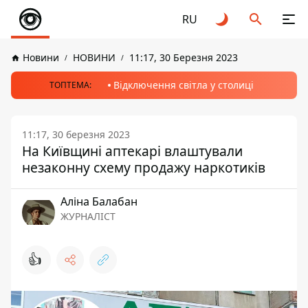
RU
Новини
НОВИНИ
11:17, 30 Березня 2023
Відключення світла у столиці
ТОПТЕМА:
11:17, 30 березня 2023
На Київщині аптекарі влаштували
незаконну схему продажу наркотиків
Аліна Балабан
ЖУРНАЛІСТ
👍