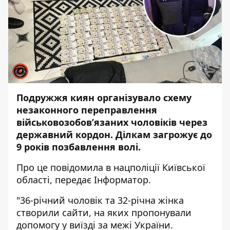
Подружжя киян організувало схему
незаконного переправлення
військовозобов’язаних чоловіків через
державний кордон. Ділкам загрожує до
9 років позбавлення волі.
Про це повідомила в нацполіції Київської
області, передає
Інформатор
.
"36-річний чоловік та 32-річна жінка
створили сайти, на яких пропонували
допомогу у виїзді за межі України.