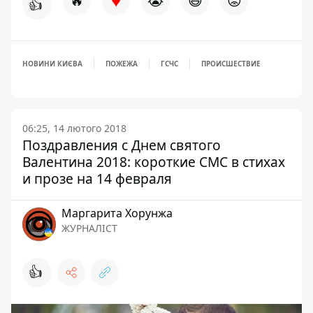
♥
🔥
😭
😆
😡
👍
НОВИНИ КИЄВА
ПОЖЕЖА
ГСЧС
ПРОИСШЕСТВИЕ
06:25, 14 лютого 2018
Поздравления с Днем святого
Валентина 2018: короткие СМС в стихах
и прозе на 14 февраля
Маргарита Хорунжа
ЖУРНАЛІСТ
👍