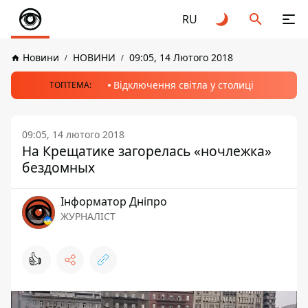
RU
Новини
НОВИНИ
09:05, 14 Лютого 2018
Відключення світла у столиці
ТОПТЕМА:
09:05, 14 лютого 2018
На Крещатике загорелась «ночлежка»
бездомных
Інформатор Дніпро
ЖУРНАЛІСТ
👍