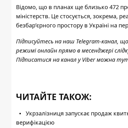
Відомо, що в планах ще близько 472 про
міністерств. Це стосується, зокрема, реа
безбар’єрного простору в Україні на пер
Підписуйтесь на наш
Telegram-канал
, щ
режимі онлайн прямо в месенджері слід
Підписатися на канал у Viber можна
ту
ЧИТАЙТЕ ТАКОЖ:
Укрзалізниця запускає продаж квитк
верифікацією