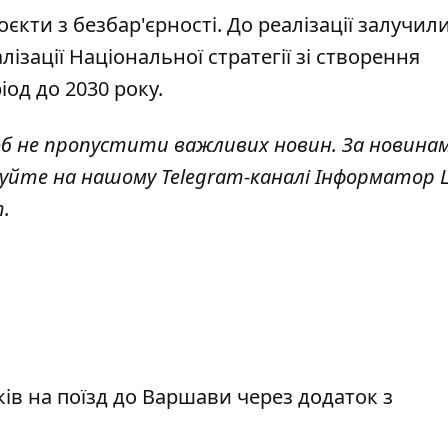
єкти з безбар'єрності. До реалізації залучили
лізації Національної стратегії зі створення
іод до 2030 року.
об не пропустити важливих новин. За новина
куйте на нашому Telegram-каналі
Інформатор L
т
.
ів на поїзд до Варшави через додаток з