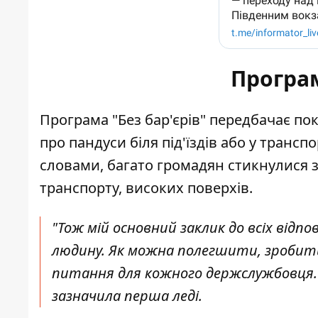
Програм
Програма "Без бар'єрів" передбачає по
про пандуси біля під'їздів або у трансп
словами, багато громадян стикнулися
транспорту, високих поверхів.
"Тож мій основний заклик до всіх відп
людину. Як можна полегшити, зробити
питання для кожного держслужбовця. І 
зазначила перша леді.