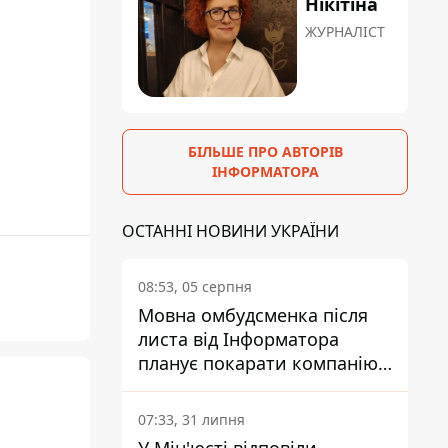
Нікітіна
ЖУРНАЛІСТ
БІЛЬШЕ ПРО АВТОРІВ
ІНФОРМАТОРА
ОСТАННІ НОВИНИ УКРАЇНИ
08:53, 05 серпня
Мовна омбудсменка після
листа від Інформатора
планує покарати компанію-
підрядника ПриватБанку
07:33, 31 липня