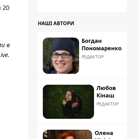
 20
НАШІ АВТОРИ
Богдан
ми в
Пономаренко
ive
.
РЕДАКТОР
Любов
Кінаш
РЕДАКТОР
Олена