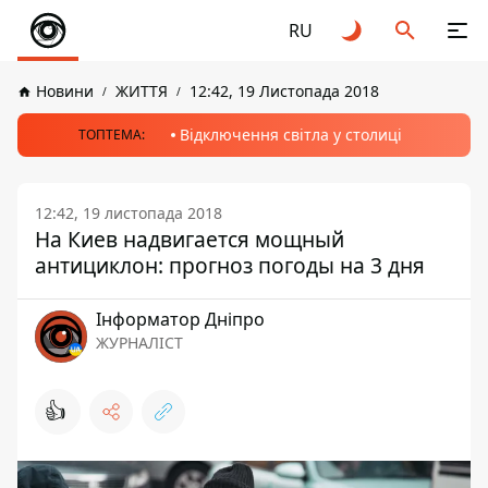
RU
Новини
ЖИТТЯ
12:42, 19 Листопада 2018
Відключення світла у столиці
ТОПТЕМА:
12:42, 19 листопада 2018
На Киев надвигается мощный
антициклон: прогноз погоды на 3 дня
Інформатор Дніпро
ЖУРНАЛІСТ
👍