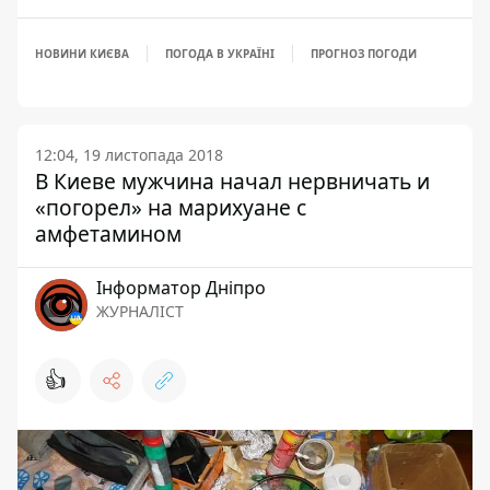
НОВИНИ КИЄВА
ПОГОДА В УКРАЇНІ
ПРОГНОЗ ПОГОДИ
12:04, 19 листопада 2018
В Киеве мужчина начал нервничать и
«погорел» на марихуане с
амфетамином
Інформатор Дніпро
ЖУРНАЛІСТ
👍