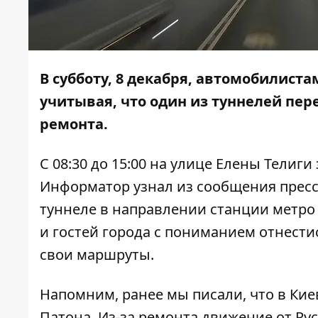
В субботу, 8 декабря, автомобилист
учитывая, что один из туннелей пер
ремонта.
С 08:30 до 15:00 на улице Елены Телиг
Информатор
узнал из сообщения пресс
туннеле в направлении станции метро
и гостей города с пониманием отнест
свои маршруты.
Напомним, ранее мы писали, что в Кие
Патона
. Из-за ремонта движение от Р