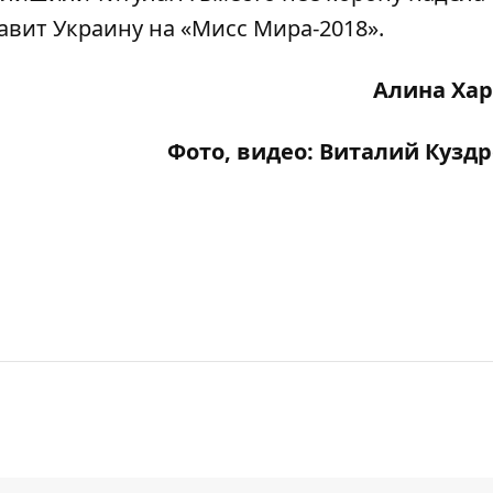
тавит Украину на «Мисс Мира-2018».
Алина Ха
Фото, видео: Виталий Кузд