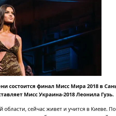
ени состоится финал Мисс Мира 2018 в Сан
ставляет Мисс Украина-2018 Леонила Гузь.
 области, сейчас живет и учится в Киеве. П