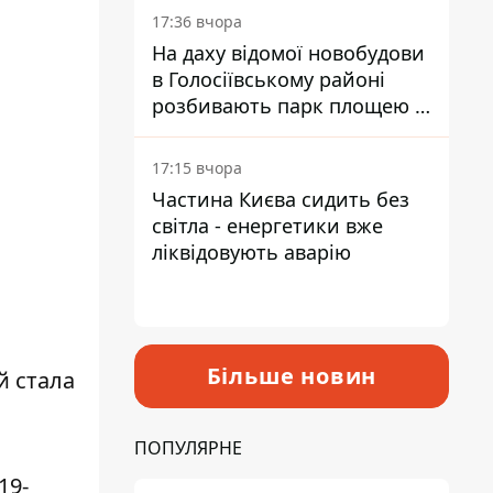
17:36 вчора
На даху відомої новобудови
в Голосіївському районі
розбивають парк площею в
гектар
17:15 вчора
Частина Києва сидить без
світла - енергетики вже
ліквідовують аварію
Більше новин
 стала
ПОПУЛЯРНЕ
19-