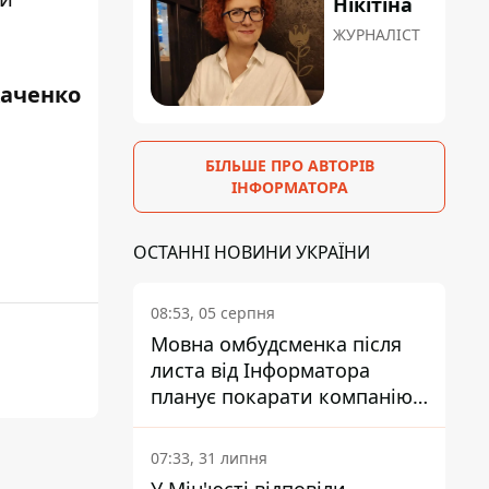
Нікітіна
ЖУРНАЛІСТ
каченко
БІЛЬШЕ ПРО АВТОРІВ
ІНФОРМАТОРА
ОСТАННІ НОВИНИ УКРАЇНИ
08:53, 05 серпня
Мовна омбудсменка після
листа від Інформатора
планує покарати компанію-
підрядника ПриватБанку
07:33, 31 липня