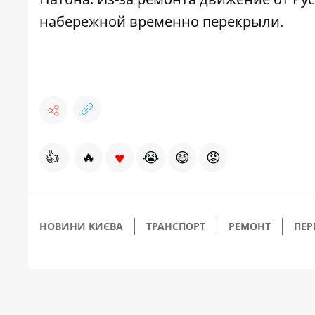
набережной временно перекрыли.
♥
👍
🔥
😭
😆
😡
НОВИНИ КИЄВА
ТРАНСПОРТ
РЕМОНТ
ПЕР