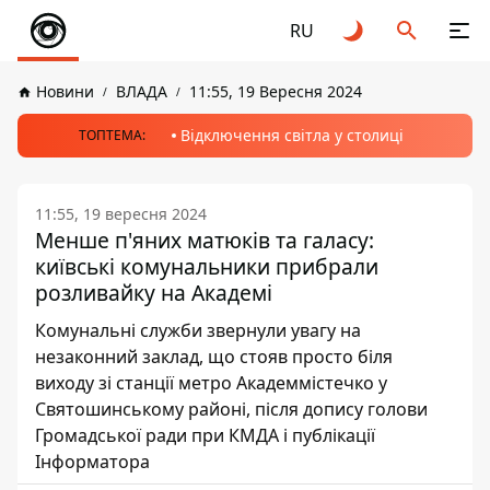
RU
Новини
ВЛАДА
11:55, 19 Вересня 2024
Відключення світла у столиці
ТОПТЕМА:
11:55, 19 вересня 2024
Менше п'яних матюків та галасу:
київські комунальники прибрали
розливайку на Академі
Комунальні служби звернули увагу на
незаконний заклад, що стояв просто біля
виходу зі станції метро Академмістечко у
Святошинському районі, після допису голови
Громадської ради при КМДА і публікації
Інформатора