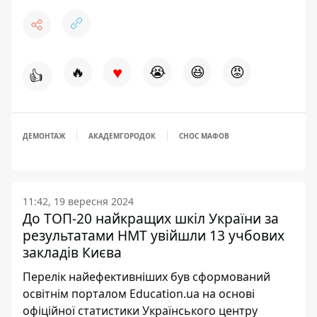
♥
🔥
😭
😆
😡
👍
ДЕМОНТАЖ
АКАДЕМГОРОДОК
СНОС МАФОВ
11:42, 19 вересня 2024
До ТОП-20 найкращих шкіл України за
результатами НМТ увійшли 13 учбових
закладів Києва
Перелік найефективніших був сформований
освітнім порталом Education.ua на основі
офіційної статистики Українського центру