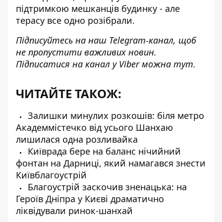
підтримкою мешканців будинку - але
терасу все одно розібрали.
Підписуйтесь на наш
Telegram-канал
, щоб
не пропустити важливих новин.
Підписатися на канал у Viber можна
тут
.
ЧИТАЙТЕ ТАКОЖ:
Залишки минулих розкошів: біля метро
Академмістечко від усього Шанхаю
лишилася одна розливайка
Київрада бере на баланс нічийний
фонтан на Дарниці, який намагався знести
Київблагоустрій
Благоустрій заскочив зненацька: на
Героїв Дніпра у Києві драматично
ліквідували ринок-шанхай