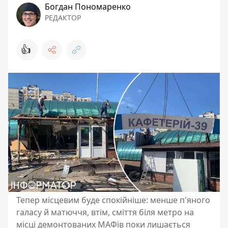
Богдан Пономаренко
РЕДАКТОР
👍
Тепер місцевим буде спокійніше: менше п'яного
галасу й матюччя, втім, сміття біля метро на
місці демонтованих МАФів поки лишається