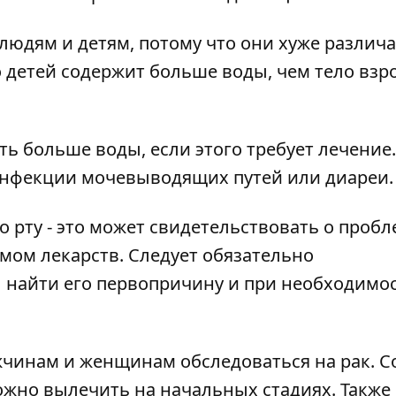
людям и детям, потому что они хуже различ
о детей содержит больше воды, чем тело взр
ть больше воды, если этого требует лечение.
 инфекции мочевыводящих путей или диареи.
во рту - это может свидетельствовать о пробл
мом лекарств. Следует обязательно
ы найти его первопричину и при необходимо
жчинам и женщинам обследоваться на рак
. 
ожно вылечить на начальных стадиях. Также