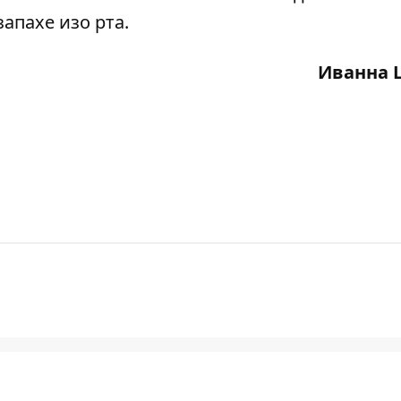
запахе изо рта
.
Иванна 