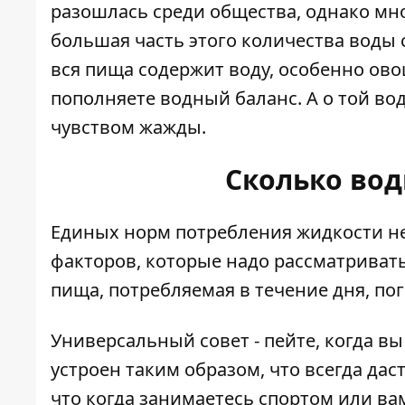
разошлась среди общества, однако мн
большая часть этого количества воды 
вся пища содержит воду, особенно овощ
пополняете водный баланс. А о той вод
чувством жажды.
Сколько вод
Единых норм потребления жидкости не 
факторов, которые надо рассматриват
пища, потребляемая в течение дня, пог
Универсальный совет - пейте, когда в
устроен таким образом, что всегда дас
что когда занимаетесь спортом или вам