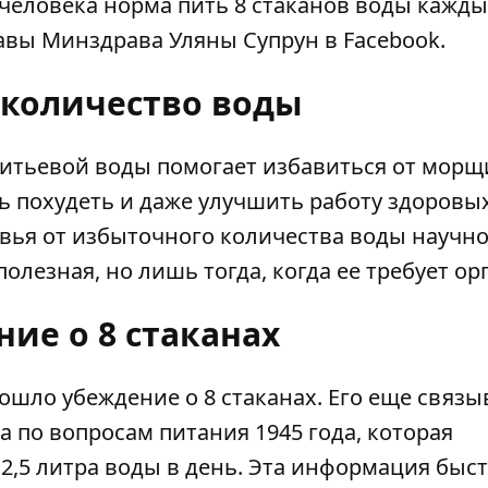
человека норма пить 8 стаканов воды кажды
лавы Минздрава
Уляны Супрун
в Facebook.
 количество воды
питьевой воды помогает избавиться от морщ
ь похудеть и даже улучшить работу здоровых
овья от избыточного количества воды научно
лезная, но лишь тогда, когда ее требует ор
ие о 8 стаканах
пошло убеждение о 8 стаканах. Его еще связы
 по вопросам питания 1945 года, которая
2,5 литра воды в день. Эта информация быс