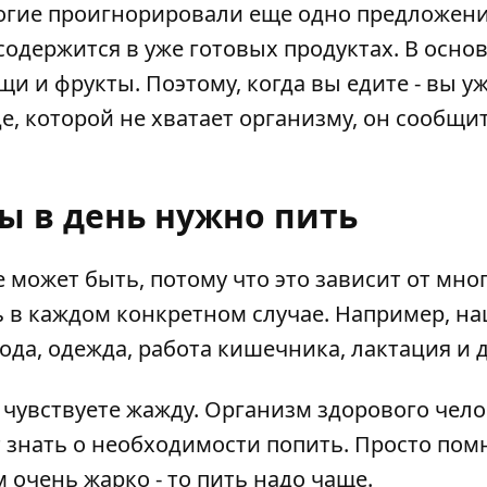
огие проигнорировали еще одно предложени
содержится в уже готовых продуктах. В осно
и и фрукты. Поэтому, когда вы едите - вы у
е, которой не хватает организму, он сообщит
ы в день нужно пить
может быть, потому что это зависит от мно
ь в каждом конкретном случае. Например, н
ода, одежда, работа кишечника, лактация и д
ы чувствуете жажду. Организм здорового чел
т знать о необходимости попить. Просто пом
 очень жарко - то пить надо чаще.