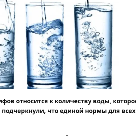
фов относится к количеству воды, которо
подчеркнули, что единой нормы для все