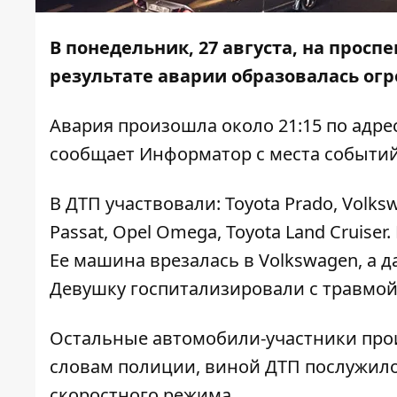
В понедельник, 27 августа, на просп
результате аварии образовалась огр
Авария произошла около 21:15 по адрес
сообщает
Информатор
с места событий
В ДТП участвовали: Toyota Prado, Volksw
Passat, Opel Omega, Toyota Land Cruise
Ее машина врезалась в Volkswagen, а д
Девушку госпитализировали с травмой
Остальные автомобили-участники про
словам полиции, виной ДТП послужил
скоростного режима.