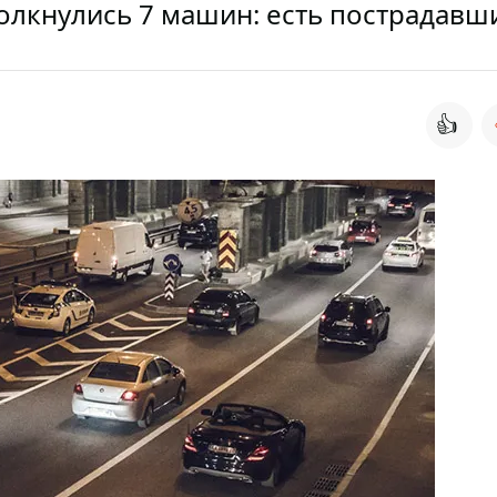
олкнулись 7 машин: есть пострадавш
👍