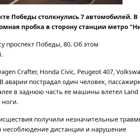
екте Победы столкнулись 7 автомобилей. В
омная пробка в сторону станции метро "Н
у проспект Победы, 80. Об этом
.
agen Crafter, Honda Civic, Peugeot 407, Volksw
r. В аварии пострадал один человек, пассажирк
алее в заднюю чаcть ее машины влетел Land C
 ноги.
исшествия получили незначительные травм
о несоблюдение дистанции и нарушение