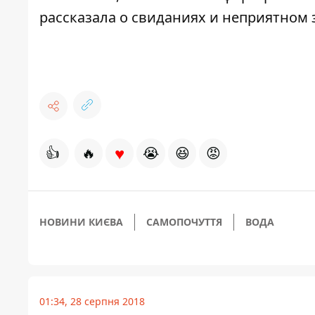
рассказала о свиданиях и неприятном 
♥
👍
🔥
😭
😆
😡
НОВИНИ КИЄВА
САМОПОЧУТТЯ
ВОДА
01:34, 28 серпня 2018