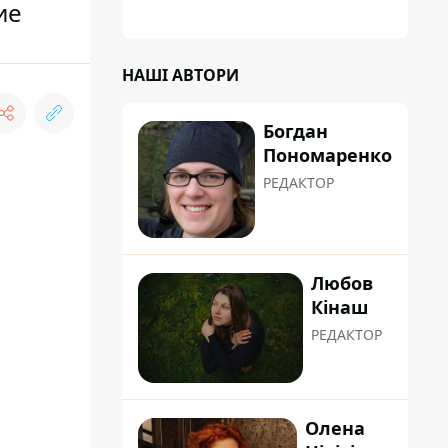
ие
НАШІ АВТОРИ
Богдан
Пономаренко
РЕДАКТОР
Любов
Кінаш
РЕДАКТОР
Олена