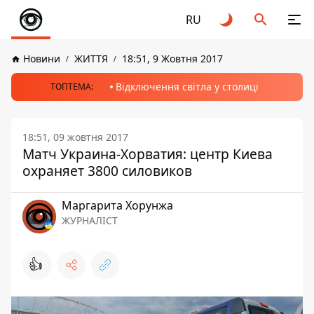
RU
Новини
ЖИТТЯ
18:51, 9 Жовтня 2017
Відключення світла у столиці
ТОПТЕМА:
18:51, 09 жовтня 2017
Матч Украина-Хорватия: центр Киева
охраняет 3800 силовиков
Маргарита Хорунжа
ЖУРНАЛІСТ
👍