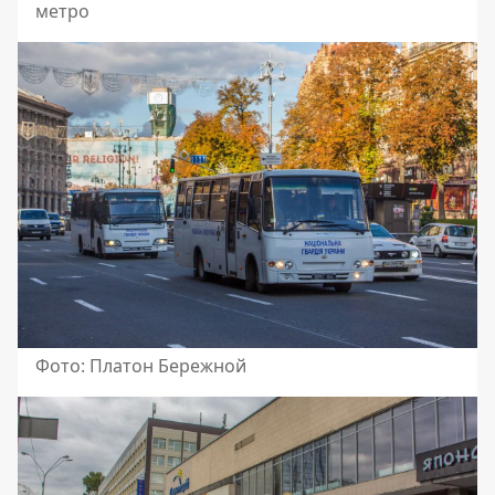
метро
Фото: Платон Бережной