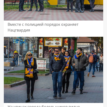
Вместе с полицией порядок охраняет
Нацгвардия
На улицах города болельщиков видно