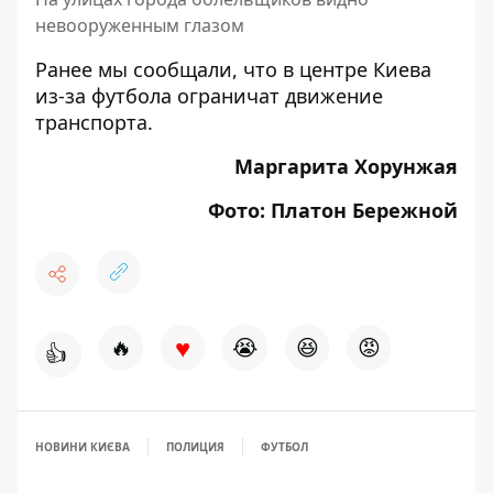
невооруженным глазом
Ранее мы сообщали, что
в центре Киева
из-за футбола ограничат движение
транспорта
.
Маргарита Хорунжая
Фото: Платон Бережной
♥
🔥
😭
😆
😡
👍
НОВИНИ КИЄВА
ПОЛИЦИЯ
ФУТБОЛ