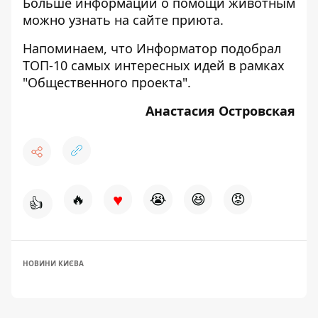
Больше информации о помощи животным
можно узнать на
сайте приюта
.
Напоминаем, что Информатор подобрал
ТОП-10 самых интересных идей в рамках
"Общественного проекта"
.
Анастасия Островская
♥
🔥
😭
😆
😡
👍
НОВИНИ КИЄВА