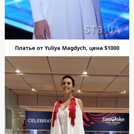
Платье от Yuliya Magdych, цена $1000