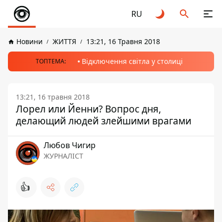
RU
Новини
ЖИТТЯ
13:21, 16 Травня 2018
Відключення світла у столиці
ТОПТЕМА:
13:21, 16 травня 2018
Лорел или Йенни? Вопрос дня,
делающий людей злейшими врагами
Любов Чигир
ЖУРНАЛІСТ
👍