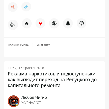
♥
🔥
😭
😆
😡
👍
НОВИНИ КИЄВА
ИНТЕРНЕТ
11:52, 16 травня 2018
Реклама наркотиков и недоступеньки:
как выглядит переход на Ревуцкого до
капитального ремонта
Любов Чигир
ЖУРНАЛІСТ