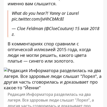
именно вам слышится
.
What do you hear?! Yanny or Laurel
pic.twitter.com/jvHhCbMc8I
— Cloe Feldman (@CloeCouture)
15 мая 2018
г.
В комментариях спор сравнили с
оптической иллюзией 2015 года, когда
люди не могли решить,
какого цвета
платье — синего или золотого
.
Редакция Информатора разделилась на два
лагеря. Все здоровые люди слышат "Лорел", а
другая часть сговорилась и доказывает про