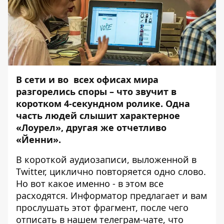
В сети и во всех офисах мира
разгорелись споры – что звучит в
коротком 4-секундном ролике. Одна
часть людей слышит характерное
«Лоурел», другая же отчетливо
«Йенни».
В короткой аудиозаписи, выложенной в
Twitter, циклично повторяется одно слово.
Но вот какое именно - в этом все
расходятся.
Информатор
предлагает и вам
прослушать этот фрагмент, после чего
отписать в нашем
телеграм-чате, что