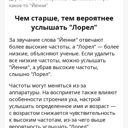
какое-то "Йенни"
Чем старше, тем вероятнее
услышать "Лорел"
За звучание слова "Йенни" отвечают
более высокие частоты, а "Лорел" — более
низкие, объясняют ученые. Если удалить
все низкие частоты, можно услышать
"Йенни", а убрав высокие частоты,
слышно "Лорел".
Частоты могут меняться из-за
аппаратуры. На восприятие также влияют
особенности строения уха, настрой
услышать определенное имя и возраст —
с возрастом снижается чувствительность
к высоким частотам, из-за чего выше
вероятность услышать "Лорел".