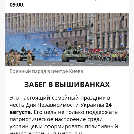
09:00
.
Военный парад в центре Киева
ЗАБЕГ В ВЫШИВАНКАХ
Это настоящий семейный праздник в
честь Дня Независимости Украины
24
августа
. Его цель не только поддержать
патриотическое настроение среди
украинцев и сформировать позитивный
имида Украины в мире, а и