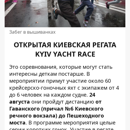
Забег в вышиванках
ОТКРЫТАЯ КИЕВСКАЯ РЕГАТА
KYIV YACHT RACE
Это соревнования, которые могут стать
интересны деткам постарше. В
мероприятии примут участие около 60
крейсерско-гоночных яхт с экипажем от 4
до 6 человек на каждом судне.
24
августа
они пройдут дистанцию
от
Гаванского (причал №6 Киевского
речного вокзала) до Пешеходного
моста
. В программе мероприятия целые
серии коротких гонок. Участие в регате