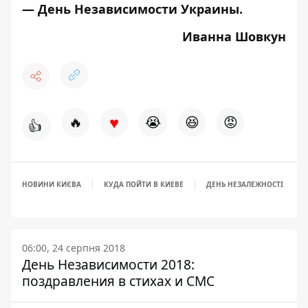
—
День Независимости Украины
.
Иванна Шовкун
♥
🔥
😭
😆
😡
👍
НОВИНИ КИЄВА
КУДА ПОЙТИ В КИЕВЕ
ДЕНЬ НЕЗАЛЕЖНОСТІ
06:00, 24 серпня 2018
День Независимости 2018:
поздравления в стихах и СМС