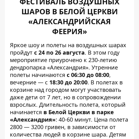
ФЕСТИВАЛЬ ВОЗДУШНЫХ
ШАРОВ В БЕЛОЙ ЦЕРКВИ
«АЛЕКСАНДРИЙСКАЯ
ФЕЕРИЯ»
Яркое шоу и полеты на воздушных шарах
пройдут
с 24 по 26 августа
. В этом году
мероприятие приурочено к 230-летию
дендропарка «Александрия». Утренние
полеты начинаются
с 06:30 до 08:00
,
вечерние — с
18:30 до 20:00
. В полетах в
корзине над городом могут участвовать
даже дети от 7 лет, но в сопровождении
взрослых. Длительность полета, который
начинается
в Белой Церкви в парке
«Александрия»
: 40-60 минут. Цена полета
2800 — 3200 гривен, в зависимости от
количества людей в корзине шара. Детям