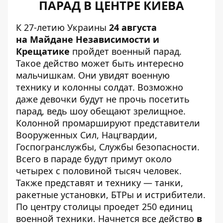
ПАРАД В ЦЕНТРЕ КИЕВА
К 27-летию Украины
24 августа
на Майдане Независимости и
Крещатике
пройдет военный парад.
Такое действо может быть интересно
мальчишкам. Они увидят военную
технику и колонны солдат. Возможно
даже девочки будут не прочь посетить
парад, ведь шоу обещают зрелищное.
Колонной промаршируют представители
Вооруженных Сил, Нацгвардии,
Госпогранслужбы, Службы безопасности.
Всего в параде будут примут около
четырех с половиной тысяч человек.
Также представят и технику — танки,
ракетные установки, БТРы и истрибители.
По центру столицы проедет 250 единиц
военной техники. Начнется все действо
в