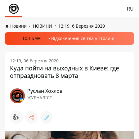
RU
Новини
НОВИНИ
12:19, 6 Березня 2020
Відключення світла у столиці
ТОПТЕМА:
12:19, 06 березня 2020
Куда пойти на выходных в Киеве: где
отпраздновать 8 марта
Руслан Хохлов
ЖУРНАЛІСТ
👍