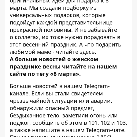
оригинальных идей для подарка к 8
марта
. Мы создали подборку из
универсальных подарков, которые
подойдут каждой представительнице
прекрасной половины. И не забывайте
о
коллегах
, их тоже нужно порадовать в
этот весенний праздник. А что подарить
любимой маме - читайте
здесь
.
А больше новостей о женском
празднике весны читайте на нашем
сайте по тегу
«8 марта»
.
Больше новостей в нашем
Telegram-
канале
. Если вы стали свидетелем
чрезвычайной ситуации или аварии,
обнаружили опасный предмет,
бездыханное тело, заметили огонь или
поджог, сообщите об этом в 101, 102 и 103,
а также напишите в нашем Telegram-чате.