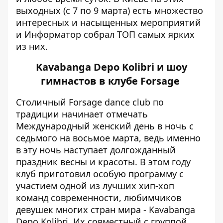
выходных (с 7 по 9 марта) есть множество
интересных и насыщенных мероприятий
и
Информатор
собрал ТОП самых ярких
из них.
Kavabanga Depo Kolibri и шоу
гимнастов в клубе Forsage
Столичный Forsage dance club по
традиции начинает отмечать
Международный женский день в ночь с
седьмого на восьмое марта, ведь именно
в эту ночь наступает долгожданный
праздник весны и красоты. В этом году
клуб приготовил особую программу с
участием одной из лучших хип-хоп
команд современности, любимчиков
девушек многих стран мира - Kavabanga
Depo Kolibri. Их совместный с группой