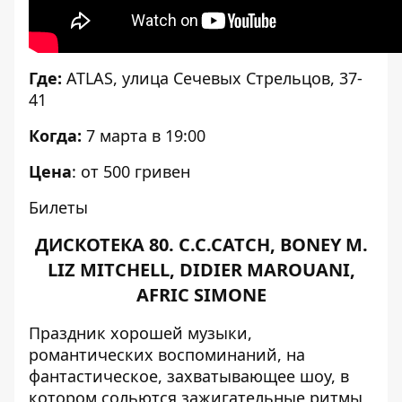
Где:
ATLAS, улица Сечевых Стрельцов, 37-
41
Когда:
7 марта в 19:00
Цена
: от 500 гривен
Билеты
ДИСКОТЕКА 80. C.C.CATCH, BONEY M.
LIZ MITCHELL, DIDIER MAROUANI,
AFRIC SIMONE
Праздник хорошей музыки,
романтических воспоминаний, на
фантастическое, захватывающее шоу, в
котором сольются зажигательные ритмы