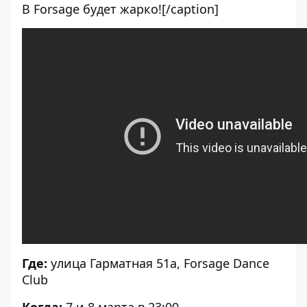
В Forsage будет жарко![/caption]
Где:
улица Гарматная 51а,
Forsage Dance
Club