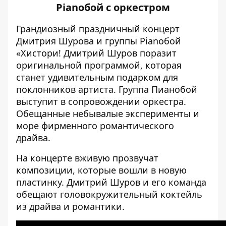
Pianoбой с оркестром
Грандиозный праздничный концерт
Дмитрия Шурова и группы Pianoбой
«Хистори! Дмитрий Шуров поразит
оригинальной программой, которая
станет удивительным подарком для
поклонников артиста. Группа Пианобой
выступит в сопровождении оркестра.
Обещанные небывалые эксперименты и
море фирменного романтического
драйва.
На концерте вживую прозвучат
композиции, которые вошли в новую
пластинку. Дмитрий Шуров и его команда
обещают головокружительный коктейль
из драйва и романтики.