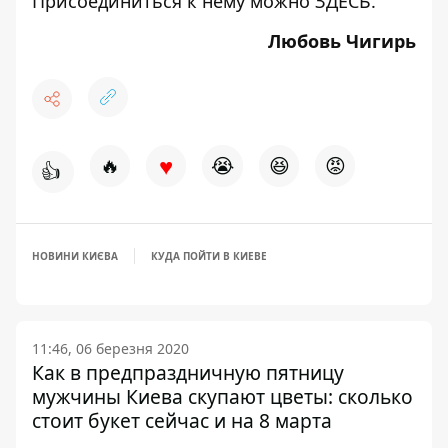
Присоединиться к нему можно
ЗДЕСЬ
.
Любовь Чигирь
♥
🔥
😭
😆
😡
👍
НОВИНИ КИЄВА
КУДА ПОЙТИ В КИЕВЕ
11:46, 06 березня 2020
Как в предпраздничную пятницу
мужчины Киева скупают цветы: сколько
стоит букет сейчас и на 8 марта