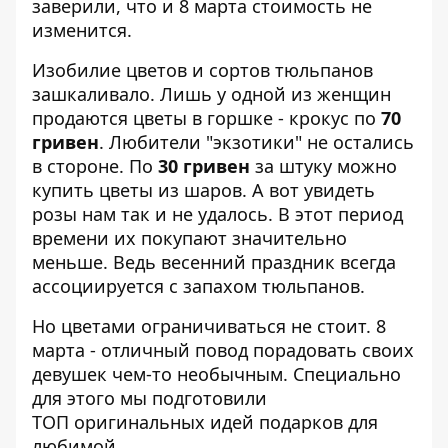
заверили, что и 8 марта стоимость не
изменится.
Изобилие цветов и сортов тюльпанов
зашкаливало. Лишь у одной из женщин
продаются цветы в горшке - крокус по
70
гривен
. Любители "экзотики" не остались
в стороне. По
30 гривен
за штуку можно
купить цветы из шаров. А вот увидеть
розы нам так и не удалось. В этот период
времени их покупают значительно
меньше. Ведь весенний праздник всегда
ассоциируется с запахом тюльпанов.
Но цветами ограничиваться не стоит. 8
марта - отличный повод порадовать своих
девушек чем-то необычным. Специально
для этого мы подготовили
ТОП оригинальных идей подарков для
любимой
.