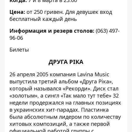
Когда:
7 и 8 марта в 23:00
Цена:
от 250 гривен. Для девушек вход
бесплатный каждый день
Информация и резерв столов:
(063) 497-
96-06
Билеты
ДРУГА РІКА
26 апреля 2005 компания Lavina Music
выпустила третий альбом «Друга Ріка»,
который назывался «Рекорди». Диск стал
«золотым», а сингл «Так мало тут тебе» 32
недели продержался на главных позициях
в украинских хит-парадах. Пластинка
была абсолютным лидером по количеству
хитовых композиций, а также первой
официальной работой группы с