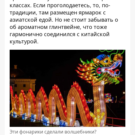
классах. Если проголодаетесь, то, по-
традиции, там размещен ярмарок с
азиатской едой. Но не стоит забывать о
об ароматном глинтвейне, что тоже
гармонично соединился с китайской
культурой.
Эти фонарики сделали волшебники?