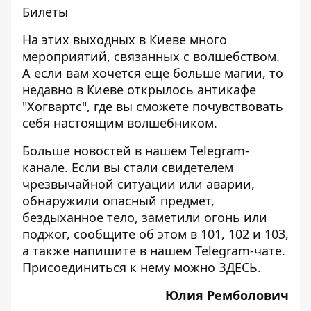
Билеты
На этих выходных в Киеве много
мероприятий, связанных с волшебством.
А если вам хочется еще больше магии, то
недавно
в Киеве открылось антикафе
"Хогвартс"
, где вы сможете почувствовать
себя настоящим волшебником.
Больше новостей в нашем
Telegram-
канале
. Если вы стали свидетелем
чрезвычайной ситуации или аварии,
обнаружили опасный предмет,
бездыханное тело, заметили огонь или
поджог, сообщите об этом в 101, 102 и 103,
а также напишите в нашем Telegram-чате.
Присоединиться к нему можно
ЗДЕСЬ
.
Юлия Ремболович