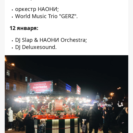
оркестр НАОНИ;
World Music Trio "GERZ".
12 января:
DJ Slap & НАОНИ Orchestra;
DJ Deluxesound.