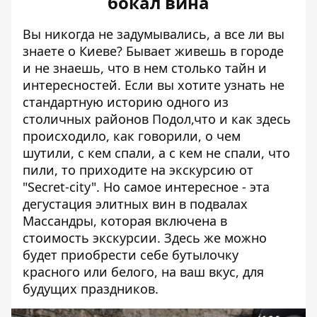
бокал вина
Вы никогда не задумывались, а все ли вы
знаете о Киеве? Бывает живешь в городе
и не знаешь, что в нем столько тайн и
интересностей. Если вы хотите узнать не
стандартную историю одного из
столичных районов Подол,что и как здесь
происходило, как говорили, о чем
шутили, с кем спали, а с кем не спали, что
пили, то приходите на экскурсию от
"Secret-city". Но самое интересное - эта
дегустация элитных вин в подвалах
Массандры, которая включена в
стоимость экскурсии. Здесь же можно
будет приобрести себе бутылочку
красного или белого, на ваш вкус, для
будущих праздников.