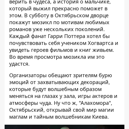
верить в чудеса, а история о мальчике,
который выжил прекрасно поможет в
этом. В субботу в Октябрьском дворце
покажут мюзикл по мотивам любимых
романов уже нескольких поколений.
Каждый фанат Гарри Поттера хотел бы
почувствовать себя учеником Хогвартса и
увидеть героев фильмов и книг живьем.
Во время просмотра мюзикла им это
удастся.
Организаторы обещают зрителям бурю
эмоций от захватывающих декораций,
которые будут волшебным образом
меняться на глазах у зала, игры актеров и
атмосферы чуда. Ну что ж, "Алахомора",
Октябрьский, открывай свой мир магии
маглам и тайным волшебникам Киева.