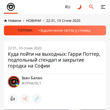
RU
Новини
НОВИНИ
22:31, 10 Січня 2020
Відключення світла у столиці
ТОПТЕМА:
22:31, 10 січня 2020
Куда пойти на выходных: Гарри Поттер,
подпольный стендап и закрытие
городка на Софии
Іван Балан
ЖУРНАЛІСТ
👍