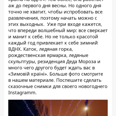
аж до первого дня весны. Но одного дня
точно не хватит, чтобы испробовать все
развлечения, поэтому начать можно с
этих выходных. Уже при входе кажется,
что впереди волшебный мир: все сверкает
и манит к себе. Но не только красотой
каждый год привлекает к себе зимний
ВДНХ. Каток, ледяная горка,
рождественская ярмарка, ледяные
скульптуры, резиденция Деда Мороза и
много чего другого будет ждать вас в
«Зимовій країні». Больше фото смотрите
в
нашем материале
. Поспешите сделать
сказочные снимки для своего новогоднего
Instagramm.