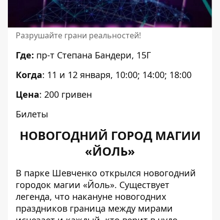
Разрушайте грани реальностей!
Где:
пр-т Степана Бандери, 15Г
Когда
: 11 и 12 января, 10:00; 14:00; 18:00
Цена
: 200 гривен
Билеты
НОВОГОДНИЙ ГОРОД МАГИИ
«ЙОЛЬ»
В парке Шевченко открылся новогодний
городок магии «Йоль». Существует
легенда, что накануне новогодних
праздников граница между мирами
исчезает и каждый, кто верит в чудо