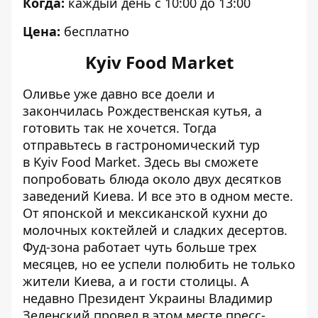
Когда:
каждый день с 10:00 до 13:00
Цена:
бесплатно
Kyiv Food Market
Оливье уже давно все доели и
закончилась Рождественская кутья, а
готовить так не хочется. Тогда
отправьтесь в гастрономический тур
в Kyiv Food Market. Здесь вы сможете
попробовать блюда около двух десятков
заведений Киева. И все это в одном месте.
От японской и мексиканской кухни до
молочных коктейлей и сладких десертов.
Фуд-зона работает чуть больше трех
месяцев, но ее успели полюбить не только
жители Киева, а и гости столицы. А
недавно Президент Украины Владимир
Зеленский провел в этом месте пресс-