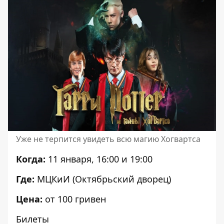
Уже не терпится увидеть всю магию Хогвартса
Когда:
11 января, 16:00 и 19:00
Где:
МЦКиИ (Октябрьский дворец)
Цена:
от 100 гривен
Билеты