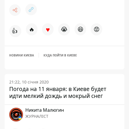
♥
🔥
😭
😆
😡
👍
НОВИНИ КИЄВА
КУДА ПОЙТИ В КИЕВЕ
21:22, 10 січня 2020
Погода на 11 января: в Киеве будет
идти мелкий дождь и мокрый снег
Никита Малюгин
ЖУРНАЛІСТ