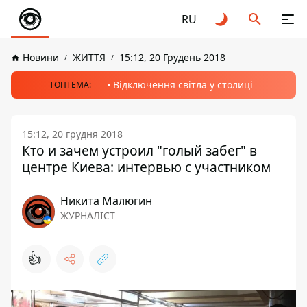
RU
Новини
ЖИТТЯ
15:12, 20 Грудень 2018
Відключення світла у столиці
ТОПТЕМА:
15:12, 20 грудня 2018
Кто и зачем устроил "голый забег" в
центре Киева: интервью с участником
Никита Малюгин
ЖУРНАЛІСТ
👍