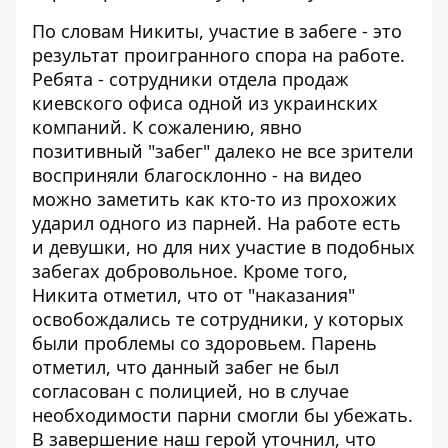
По словам Никиты, участие в забеге - это
результат проигранного спора на работе.
Ребята - сотрудники отдела продаж
киевского офиса одной из украинских
компаний. К сожалению, явно
позитивный "забег" далеко не все зрители
восприняли благосклонно - на видео
можно заметить как кто-то из прохожих
ударил одного из парней. На работе есть
и девушки, но для них участие в подобных
забегах добровольное. Кроме того,
Никита отметил, что от "наказания"
освобождались те сотрудники, у которых
были проблемы со здоровьем. Парень
отметил, что данный забег не был
согласован с полицией, но в случае
необходимости парни смогли бы убежать.
В завершение наш герой уточнил, что