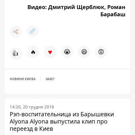
Видео: Дмитрий Щерблюк, Роман
Барабаш
♥
🔥
😭
😆
😡
👍
НОВИНИ КИЄВА
ЗАБЕГ
14:20, 20 грудня 2018
Рэп-воспитательница из Барышевки
Alyona Alyona выпустила клип про
переезд в Киев