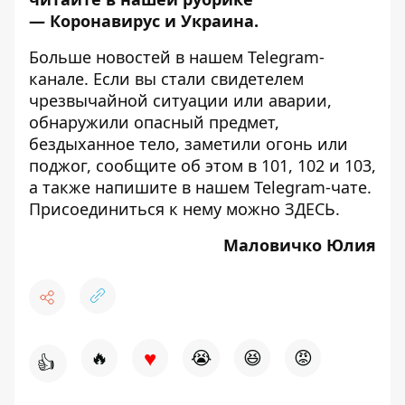
—
Коронавирус и Украина
.
Больше новостей в нашем
Telegram-
канале
. Если вы стали свидетелем
чрезвычайной ситуации или аварии,
обнаружили опасный предмет,
бездыханное тело, заметили огонь или
поджог, сообщите об этом в 101, 102 и 103,
а также напишите в нашем Telegram-чате.
Присоединиться к нему можно
ЗДЕСЬ
.
Маловичко Юлия
♥
🔥
😭
😆
😡
👍