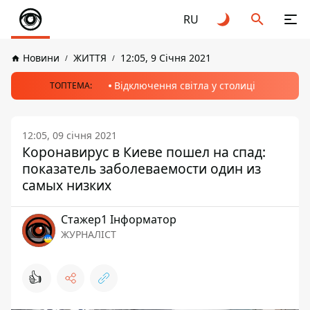
RU
Новини
ЖИТТЯ
12:05, 9 Січня 2021
Відключення світла у столиці
ТОПТЕМА:
12:05, 09 січня 2021
Коронавирус в Киеве пошел на спад:
показатель заболеваемости один из
самых низких
Стажер1 Інформатор
ЖУРНАЛІСТ
👍