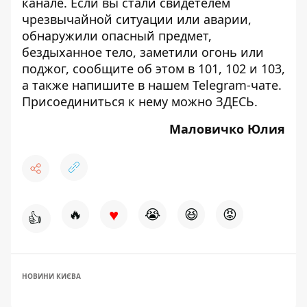
канале
. Если вы стали свидетелем
чрезвычайной ситуации или аварии,
обнаружили опасный предмет,
бездыханное тело, заметили огонь или
поджог, сообщите об этом в 101, 102 и 103,
а также напишите в нашем Telegram-чате.
Присоединиться к нему можно
ЗДЕСЬ
.
Маловичко Юлия
♥
🔥
😭
😆
😡
👍
НОВИНИ КИЄВА