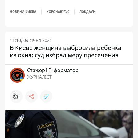
НОВИНИ КИЄВА
КОРОНАВІРУС
ЛОКДАУН
11:10, 09 січня 2021
В Киеве женщина выбросила ребенка
из окна: суд избрал меру пресечения
Стажер1 Інформатор
ЖУРНАЛІСТ
👍