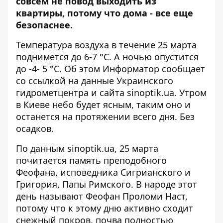
совсем не повод выходить из
квартиры, потому что дома - все еще
безопаснее.
Температура воздуха в течение 25 марта
поднимется до 6-7 °C. А ночью опустится
до -4- 5 °C. Об этом
Информатор
сообщает
со ссылкой на данные Украинского
гидрометцентра и сайта
sinoptik.ua
. Утром
в Киеве небо будет ясным, таким оно и
останется на протяжении всего дня. Без
осадков.
По данным
sinoptik.ua
, 25 марта
почитается память преподобного
Феофана, исповедника Сигрианского и
Григория, Папы Римского. В народе этот
день называют Феофан Проломи Наст,
потому что к этому дню активно сходит
снежный покров, почва полностью