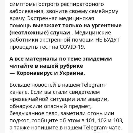
симптомы острого респираторного
заболевания, звоните своему семейному
врачу. Экстренная медицинская
помощь
выезжает только на ургентные
(неотложные) случаи
. Медицинские
работники экстренной помощи НЕ БУДУТ
проводить тест на COVID-19.
А все материалы по теме эпидемии
читайте в нашей рубрике
—
Коронавирус и Украина
.
Больше новостей в нашем
Telegram-
канале
. Если вы стали свидетелем
чрезвычайной ситуации или аварии,
обнаружили опасный предмет,
бездыханное тело, заметили огонь или
поджог, сообщите об этом в 101, 102 и 103,
а также напишите в нашем Telegram-чате.