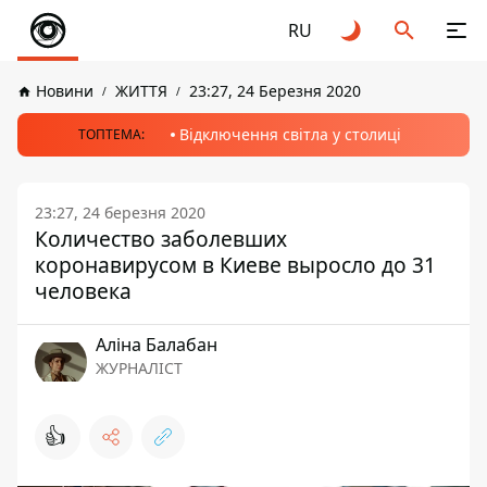
RU
Новини
ЖИТТЯ
23:27, 24 Березня 2020
Відключення світла у столиці
ТОПТЕМА:
23:27, 24 березня 2020
Количество заболевших
коронавирусом в Киеве выросло до 31
человека
Аліна Балабан
ЖУРНАЛІСТ
👍