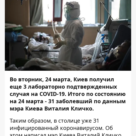
Во вторник, 24 марта, Киев получил
еще 3 лабораторно подтвержденных
случая на COVID-19. Итого по состоянию
на 24 марта - 31 заболевший по данным
мэра Киева Виталия Кличко.
Таким образом, в столице уже 31
инфицированный коронавирусом. Об
этом
написал
мэр Киева Виталий Кличко.