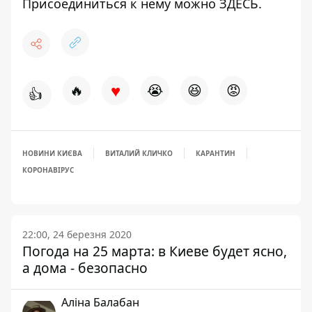
Присоединиться к нему можно
ЗДЕСЬ
.
♥
🔥
😭
😆
😡
👍
НОВИНИ КИЄВА
ВИТАЛИЙ КЛИЧКО
КАРАНТИН
КОРОНАВІРУС
22:00, 24 березня 2020
Погода на 25 марта: в Киеве будет ясно,
а дома - безопасно
Аліна Балабан