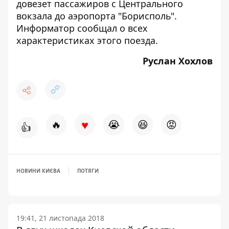
довезет пассажиров с Центрального
вокзала до аэропорта "Борисполь".
Информатор сообщал о всех
характеристиках этого поезда
.
Руслан Хохлов
♥
🔥
😭
😆
😡
👍
НОВИНИ КИЄВА
ПОТЯГИ
19:41, 21 листопада 2018