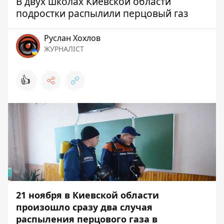
В двух школах Киевской области
подростки распылили перцовый газ
Руслан Хохлов
ЖУРНАЛІСТ
👍
21 ноября в Киевской области
произошло сразу два случая
распыления перцового газа в