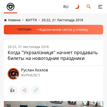
RU
Новини
ЖИТТЯ
20:22, 21 Листопада 2018
Відключення світла у столиці
ТОПТЕМА:
20:22, 21 листопада 2018
Когда "Укрзалізниця" начнет продавать
билеты на новогодние праздники
Руслан Хохлов
ЖУРНАЛІСТ
👍