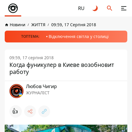
RU
Новини
ЖИТТЯ
09:59, 17 Серпня 2018
Відключення світла у столиці
ТОПТЕМА:
09:59, 17 серпня 2018
Когда фуникулер в Киеве возобновит
работу
Любов Чигир
ЖУРНАЛІСТ
👍