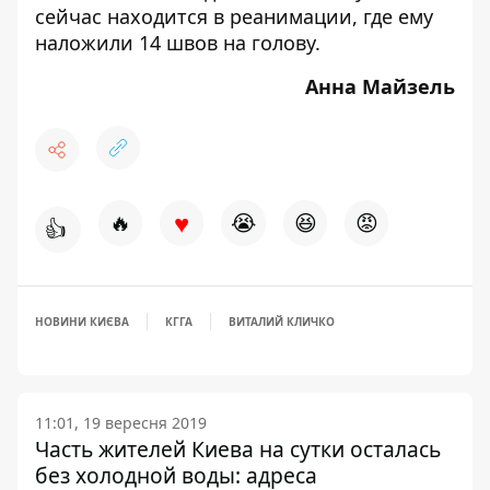
сейчас находится в реанимации, где ему
наложили 14 швов на голову
.
Анна Майзель
♥
🔥
😭
😆
😡
👍
НОВИНИ КИЄВА
КГГА
ВИТАЛИЙ КЛИЧКО
11:01, 19 вересня 2019
Часть жителей Киева на сутки осталась
без холодной воды: адреса