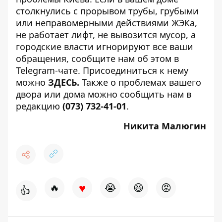
столкнулись с прорывом трубы, грубыми
или неправомерными действиями ЖЭКа,
не работает лифт, не вывозится мусор, а
городские власти игнорируют все ваши
обращения, сообщите нам об этом в
Telegram-чате. Присоединиться к нему
можно
ЗДЕСЬ
.
Также о проблемах вашего
двора или дома можно сообщить нам в
редакцию
(073) 732-41-01
.
Никита Малюгин
♥
🔥
😭
😆
😡
👍