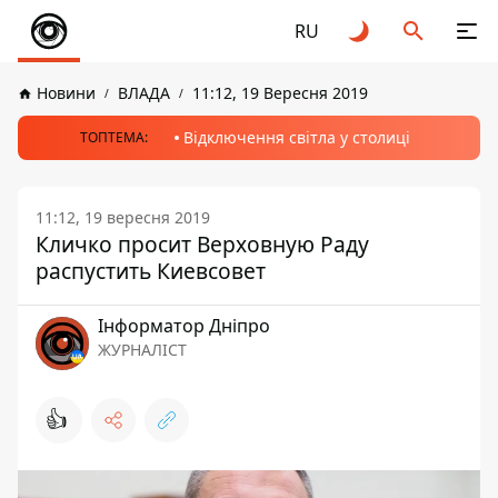
RU
Новини
ВЛАДА
11:12, 19 Вересня 2019
Відключення світла у столиці
ТОПТЕМА:
11:12, 19 вересня 2019
Кличко просит Верховную Раду
распустить Киевсовет
Інформатор Дніпро
ЖУРНАЛІСТ
👍