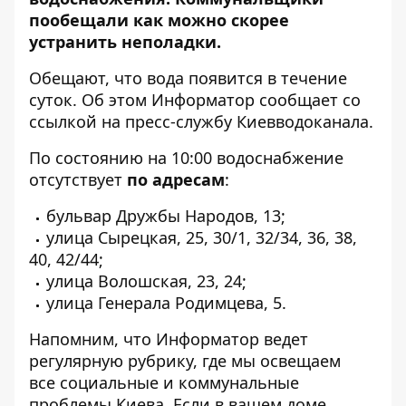
пообещали как можно скорее
устранить неполадки.
Обещают, что вода появится в течение
суток. Об этом
Информатор
сообщает со
ссылкой на пресс-службу Киевводоканала.
По состоянию на 10:00 водоснабжение
отсутствует
по адресам
:
бульвар Дружбы Народов, 13;
улица Сырецкая, 25, 30/1, 32/34, 36, 38,
40, 42/44;
улица Волошская, 23, 24;
улица Генерала Родимцева, 5.
Напомним, что Информатор ведет
регулярную рубрику, где мы освещаем
все
социальные и коммунальные
проблемы Киева
. Если в вашем доме