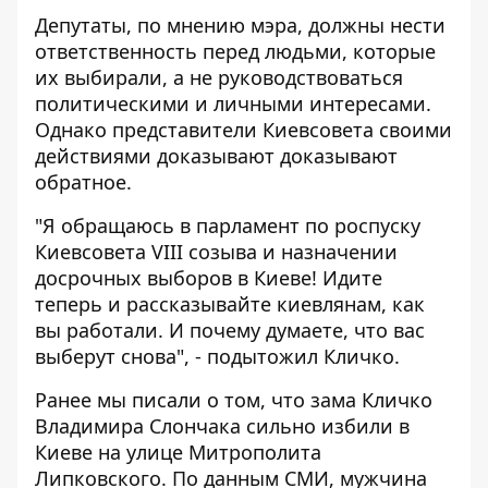
Депутаты, по мнению мэра, должны нести
ответственность перед людьми, которые
их выбирали, а не руководствоваться
политическими и личными интересами.
Однако представители Киевсовета своими
действиями доказывают доказывают
обратное.
"Я обращаюсь в парламент по роспуску
Киевсовета VIII созыва и назначении
досрочных выборов в Киеве! Идите
теперь и рассказывайте киевлянам, как
вы работали. И почему думаете, что вас
выберут снова", - подытожил Кличко.
Ранее мы писали о том, что
зама Кличко
Владимира Слончака сильно избили в
Киеве
на улице Митрополита
Липковского. По данным СМИ, мужчина