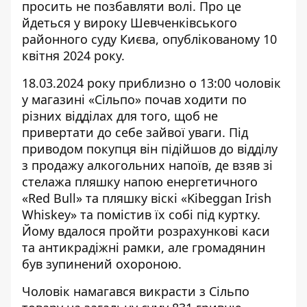
просить не позбавляти волі. Про це
йдеться у вироку Шевченківського
районного суду Києва, опублікованому 10
квітня 2024 року.
18.03.2024 року приблизно о 13:00 чоловік
у
магазині «Сільпо» почав
ходити по
різних відділах для того, щоб не
привертати до себе зайвої уваги. Під
приводом покупця він підійшов до відділу
з продажу алкогольних напоїв, де взяв зі
стелажа пляшку напою енергетичного
«Red Bull» та пляшку віскі «Kibeggan Irish
Whiskey» та помістив їх собі під куртку.
Йому вдалося пройти розрахункові каси
та антикрадіжні рамки, але громадянин
був зупинений охороною.
Чоловік намагався викрасти з Сільпо