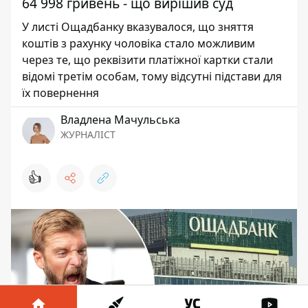
64 998 гривень - що вирішив суд
У листі Ощадбанку вказувалося, що зняття
коштів з рахунку чоловіка стало можливим
через те, що реквізити платіжної картки стали
відомі третім особам, тому відсутні підстави для
їх повернення
Владлена Мачульська
ЖУРНАЛІСТ
👍