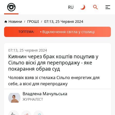
RU
Новини
ГРОШІ
07:13, 25 Червня 2024
Відключення світла у столиці
ТОПТЕМА:
07:13, 25 червня 2024
Киянин через брак коштів поцупив у
Сільпо віскі для перепродажу - яке
покарання обрав суд
Чоловік взяв зі стелажа Сільпо енергетик для
себе, а віскі для перепродажу
Владлена Мачульська
ЖУРНАЛІСТ