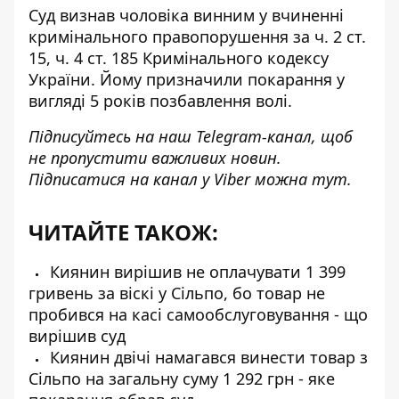
Суд визнав чоловіка винним у вчиненні
кримінального правопорушення за ч. 2 ст.
15, ч. 4 ст. 185 Кримінального кодексу
України. Йому призначили покарання у
вигляді 5 років позбавлення волі.
Підписуйтесь на наш
Telegram-канал
, щоб
не пропустити важливих новин.
Підписатися на канал у Viber можна
тут
.
ЧИТАЙТЕ ТАКОЖ:
Киянин вирішив не оплачувати 1 399
гривень за віскі у Сільпо, бо товар не
пробився на касі самообслуговування - що
вирішив суд
Киянин двічі намагався винести товар з
Сільпо на загальну суму 1 292 грн - яке