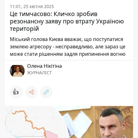
11:01, 25 квітня 2025
Це тимчасово: Кличко зробив
резонансну заяву про втрату Україною
територій
Міський голова Києва вважає, що поступатися
землею агресору - несправедливо, але зараз це
може стати рішенням задля припинення вогню
Олена Нікітіна
ЖУРНАЛІСТ
👍