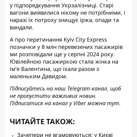
у підпорядкування Укрзалізниці. Старі
вагони виявилися нікому не потрібними, і
наразі їх потроху знищує іржа, опади та
вандали.
А про перетинання Kyiv City Express
позначки у 8 млн перевезених пасажирів
ми розповідали ще у серпні 2024 року.
Ювілейною пасажиркою стала жінка на
ім'я Валентина, що їхала разом з
маленьким Давидом.
Підписуйтесь на наш
Telegram-канал
, щоб
не пропустити важливих новин.
Підписатися на канал у Viber можна
тут
.
ЧИТАЙТЕ ТАКОЖ:
Зачепери не вгамовуються: у Києві