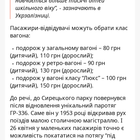
навчається більше тисячі дітей
шкільного віку”, - зазначають в
Укрзалізниці.
Пасажири-відвідувачі можуть обрати клас
вагона:
подорож у загальному вагоні – 80 грн
(дитячий), 110 грн (дорослий);
подорож у ретро-вагоні – 90 грн
(дитячий), 130 грн (дорослий);
подорож у вагоні класу “Люкс” – 100 грн
(дитячий), 150 грн (дорослий).
До речі, до Сирецького парку повернувся
після відновлення унікальний паротяг
ГР-336. Саме він у 1953 році відкривав рух
поїздів малою столичною магістраллю. І
26 квітня у маленьких пасажирів точно є
можливість покататися на потягу “під