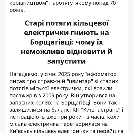
керівництвом” паротягу, якому понад 70
років.
Старі потяги кільцевої
електрички гниють на
Борщагівці: чому їх
неможливо відновити й
запустити
Нагадаємо, у січні 2025 року Інформатор
писав про справжній
"цвинтар" зі старих
потягів міської електрички
, які возили
пасажирів з 2009 року. Він утворився на
запасних коліях на Борщагівці. Вони так і
залишилися на балансі КП "Київпастранс" і
не працюють вже три роки - з часів, коли
міська електричка перетворилася на
Київську кільцеву електричку та перейшла