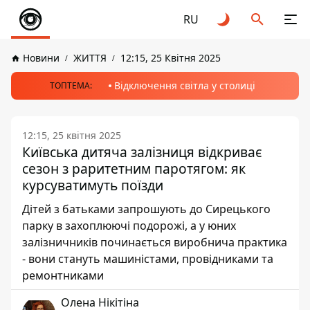
RU
Новини
ЖИТТЯ
12:15, 25 Квітня 2025
Відключення світла у столиці
ТОПТЕМА:
12:15, 25 квітня 2025
Київська дитяча залізниця відкриває
сезон з раритетним паротягом: як
курсуватимуть поїзди
Дітей з батьками запрошують до Сирецького
парку в захоплюючі подорожі, а у юних
залізничників починається виробнича практика
- вони стануть машиністами, провідниками та
ремонтниками
Олена Нікітіна