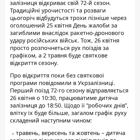
залізниця відкриває свій 72-й сезон.
Традиційні урочистості та розваги
цьогоріч відбудуться трохи пізніше через
оголошений
25 квітня День жалоби
за
загиблими внаслідок ракетно-дронового
удару російських військ. Тож, 26 квітня
просто розпочнеться рух поїздів за
графіком, а 2 травня буде святкове
відкриття сезону.
Про відкриття поки без святкової
програми
повідомили в Укрзалізниці
.
Перший поїзд 72-го сезону відправляється
26 квітня о 10:30, працюватиме дитяча
залізниця до 18:50. Щодо її “робочих днів”,
влітку їх буде більше, загалом графік руху
складений наступним чином:
травень, вересень та жовтень – дитяча