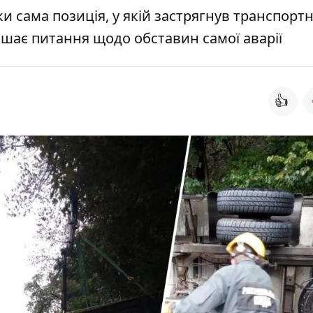
 сама позиція, у якій застрягнув транспорт
лишає питання щодо обставин самої аварії
👍