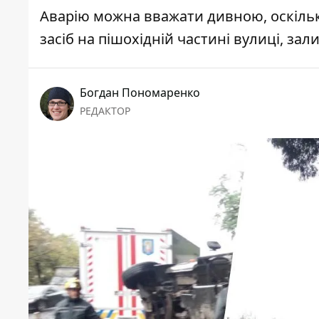
Аварію можна вважати дивною, оскільки
засіб на пішохідній частині вулиці, за
Богдан Пономаренко
РЕДАКТОР