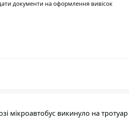
дати документи на оформлення вивісок
зі мікроавтобус викинуло на тротуар