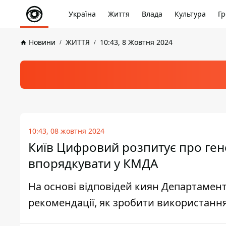
Україна
Життя
Влада
Культура
Гр
Новини
ЖИТТЯ
10:43, 8 Жовтня 2024
10:43, 08 жовтня 2024
Київ Цифровий розпитує про ген
впорядкувати у КМДА
На основі відповідей киян Департамен
рекомендації, як зробити використанн