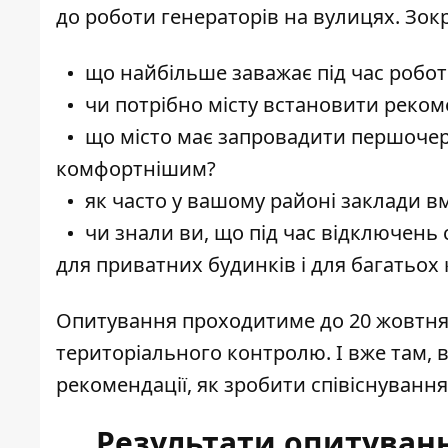
до роботи генераторів на вулицях. Зок
що найбільше заважає під час робот
чи потрібно місту встановити реком
що місто має запровадити першочер
комфортнішим?
як часто у вашому районі заклади в
чи знали ви, що під час відключень 
для приватних будинків і для багатьох
Опитування проходитиме до 20 жовтня,
територіального контролю. І вже там,
рекомендації, як зробити співіснуван
Результати опитуван