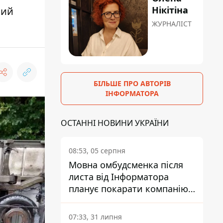
Нікітіна
ний
ЖУРНАЛІСТ
БІЛЬШЕ ПРО АВТОРІВ
ІНФОРМАТОРА
ОСТАННІ НОВИНИ УКРАЇНИ
08:53, 05 серпня
Мовна омбудсменка після
листа від Інформатора
планує покарати компанію-
підрядника ПриватБанку
07:33, 31 липня