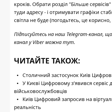
кроків. Обрати розділ "Більше сервісів"
туди адресу - і отримувати графіки ста
світла не буде (погодьтесь, це корисно
Підписуйтесь на наш
Telegram-канал
, щ
канал у Viber можна
тут
.
ЧИТАЙТЕ ТАКОЖ:
Столичний застосунок Київ Цифров
У Києві Цифровому з’явився сервіс 
військовослужбовців
Київ Цифровий запросив на віртуаль
реальність