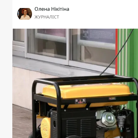
Олена Нікітіна
ЖУРНАЛІСТ