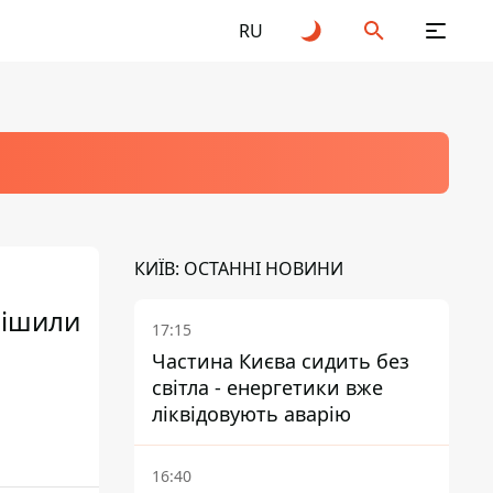
RU
КИЇВ: ОСТАННІ НОВИНИ
рішили
17:15
Частина Києва сидить без
світла - енергетики вже
ліквідовують аварію
16:40