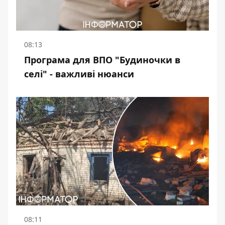
08:13
Програма для ВПО "Будиночки в
селі" - важливі нюанси
08:11