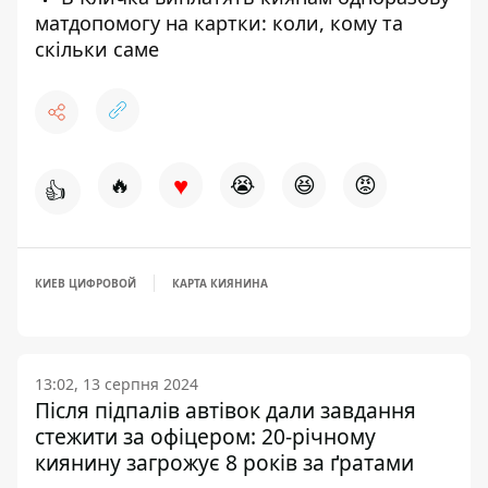
матдопомогу на картки: коли, кому та
скільки саме
♥
🔥
😭
😆
😡
👍
КИЕВ ЦИФРОВОЙ
КАРТА КИЯНИНА
13:02, 13 серпня 2024
Після підпалів автівок дали завдання
стежити за офіцером: 20-річному
киянину загрожує 8 років за ґратами