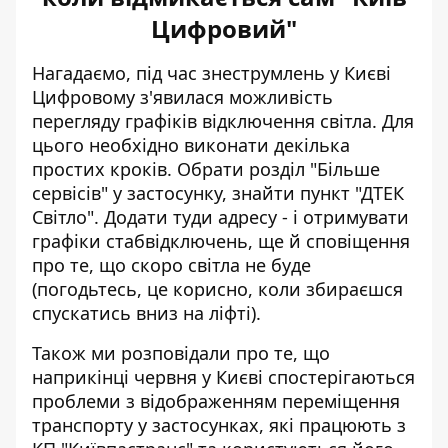
Цифровий"
Нагадаємо, під час знеструмлень у Києві
Цифровому з'явилася можливість
перегляду графіків відключення світла
. Для
цього необхідно виконати декілька
простих кроків. Обрати розділ "Більше
сервісів" у застосунку, знайти пункт "ДТЕК
Світло". Додати туди адресу - і отримувати
графіки стабвідключень, ще й сповіщення
про те, що скоро світла не буде
(погодьтесь, це корисно, коли збираєшся
спускатись вниз на ліфті).
Також ми розповідали про те, що
наприкінці червня у Києві спостерігаються
проблеми з
відображенням переміщення
транспорту
у застосунках, які працюють з