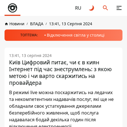
RU
Новини
ВЛАДА
13:41, 13 Серпня 2024
Відключення світла у столиці
ТОПТЕМА:
13:41, 13 серпня 2024
Київ Цифровий питає, чи є в киян
Інтернет під час знеструмлень: з якою
метою і чи варто скаржитись на
провайдера
В режимі live можна поскаржитись на ледачих
та некомпетентних надавачів послуг, які ще не
обладнали своє устаткування джерелами
безперебійного живлення, щоб послуга
надавалася бодай декілька годин після
відключення електроенергії