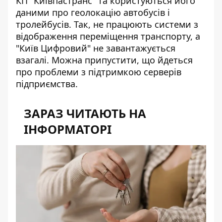
КП "Київпастранс" та користуються його
даними про геолокацію автобусів і
тролейбусів. Так, не працюють системи з
відображення переміщення транспорту, а
"Київ Цифровий" не завантажується
взагалі. Можна припустити, що йдеться
про проблеми з підтримкою серверів
підприємства.
ЗАРАЗ ЧИТАЮТЬ НА
ІНФОРМАТОРІ