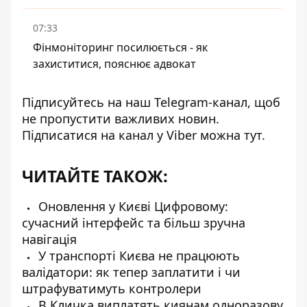
07:33
Фінмоніторинг посилюється - як
захиститися, пояснює адвокат
Підписуйтесь на наш
Telegram-канал
, щоб
не пропустити важливих новин.
Підписатися на канал у Viber можна
тут
.
ЧИТАЙТЕ ТАКОЖ:
Оновлення у Києві Цифровому:
сучасний інтерфейс та більш зручна
навігація
У транспорті Києва не працюють
валідатори: як тепер заплатити і чи
штрафуватимуть контролери
В Кличка виплатять киянам одноразову