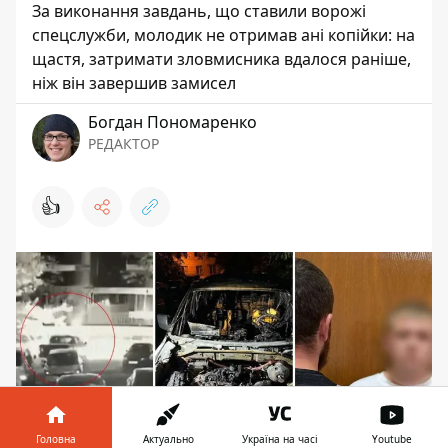
За виконання завдань, що ставили ворожі
спецслужби, молодик не отримав ані копійки: на
щастя, затримати зловмисника вдалося раніше,
ніж він завершив замисел
Богдан Пономаренко
РЕДАКТОР
👍
Головна
Актуально
Україна на часі
Youtube