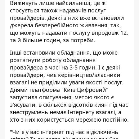
Виживуть лише найсильніші, це ж
стосується також надавачів послуг
провайдерів. Деякі з них вже встановили
джерела безперебійного живлення, так,
що можуть надавати послугу впродовж 12,
та й більше годин, за потреби.
Інші встановили обладнання, що може
розтягнути роботу обладнання
провайдера в часі на 3-5 годин. І є деякі
провайдери, чиє керівництво/власники
взагалі не приділили уваги якості послуг.
Днями
платформа "Київ Цифровий"
запустила опитування
, метою якого є
з'ясувати, в скількох відсотків киян під час
знеструмлень немає Інтернету взагалі, а
хто з них користується мережею постійно.
"Чи є у вас інтернет під час відключень