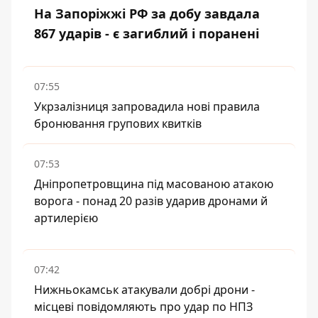
На Запоріжжі РФ за добу завдала
867 ударів - є загиблий і поранені
07:55
Укрзалізниця запровадила нові правила
бронювання групових квитків
07:53
Дніпропетровщина під масованою атакою
ворога - понад 20 разів ударив дронами й
артилерією
07:42
Нижньокамськ атакували добрі дрони -
місцеві повідомляють про удар по НПЗ