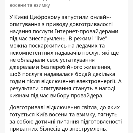
восени та взимку
У Києві Цифровому запустили онлайн-
опитування з приводу довготривалості
надання послуги Інтернет-провайдерами
під час знеструмлень. В режимі "live"
можна
поскаржитись на ледачих та
некомпетентних
надавачів послуг, які ще
не обладнали своє устаткування
джерелами безперебійного живлення,
щоб послуга надавалася бодай декілька
годин після відключення електроенергії. А
результати опитування стануть в нагоді
киянам під час вибору провайдера.
Довготривалі відключення світла, до яких
готується Київ восени та взимку, тягнуть
за собою дотичні питання підготовленості
приватних бізнесів до знеструмлень.