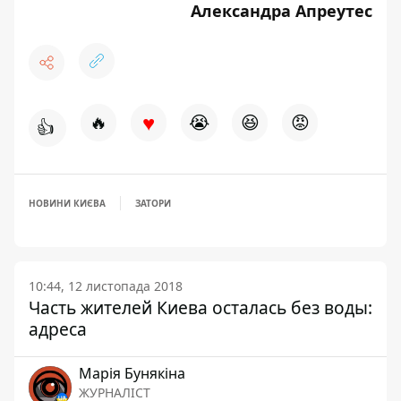
Александра Апреутес
♥
🔥
😭
😆
😡
👍
НОВИНИ КИЄВА
ЗАТОРИ
10:44, 12 листопада 2018
Часть жителей Киева осталась без воды:
адреса
Марія Бунякіна
ЖУРНАЛІСТ