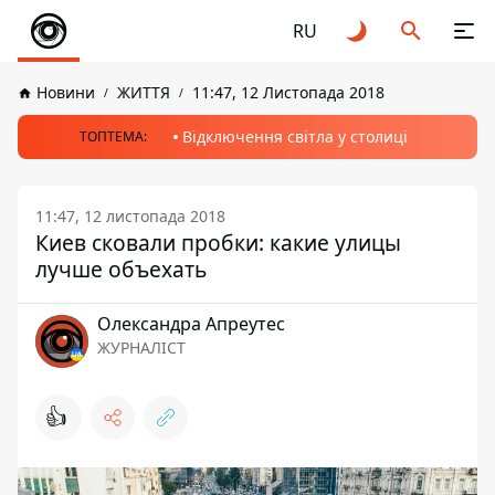
RU
Новини
ЖИТТЯ
11:47, 12 Листопада 2018
Відключення світла у столиці
ТОПТЕМА:
11:47, 12 листопада 2018
Киев сковали пробки: какие улицы
лучше объехать
Олександра Апреутес
ЖУРНАЛІСТ
👍