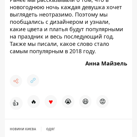
новогоднюю ночь каждая девушка хочет
выглядеть неотразимо. Поэтому мы
пообщались с дизайнером и узнали,
какие цвета и платья будут популярными
на праздник
и весь последующий год.
Также мы писали,
какое слово стало
самым популярным
в 2018 году.
Анна Майзель
♥
🔥
😭
😆
😡
👍
НОВИНИ КИЄВА
ОДЯГ