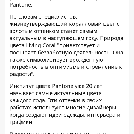
Pantone
.
По словам специалистов,
жизнеутверждающий коралловый цвет с
золотым оттенком станет самым
актуальным в наступающем году. Природа
цвета Living Coral "приветствует и
поощряет беззаботную деятельность. Она
также символизирует врожденную
потребность в оптимизме и стремление к
радости".
Институт цвета Pantone уже 20 лет
называет самые актуальные цвета
каждого года. Эти оттенки в своих
работах используют многие дизайнеры,
когда создают идеи одежды, интерьера и
графики.
Ранее мы рассказывали о том, что в