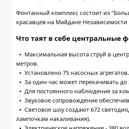
Фонтанный комплекс состоит из "Боль
красавцев на Майдане Независимости 
Что таят в себе центральные 
Максимальная высота струй в центр
метров.
Установлено 75 насосных агрегатов.
За один час может перекачивать до 
Для постоянного наблюдения за ко
Звуковое сопровождение обеспечива
Световое шоу создают 672 светоди
лампочкам накаливания).
Электрическое напряжение - 380 вол