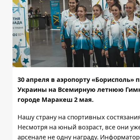
30 апреля в аэропорту «Борисполь»
Украины на Всемирную летнюю Гимна
городе Маракеш 2 мая.
Нашу страну на спортивных состязаниях
Несмотря на юный возраст, все они у
арсенале не одну награду.
Информатор