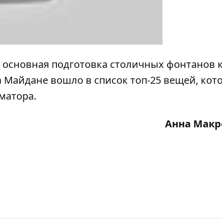
ь основная подготовка столичных фонтанов
а Майдане вошло в список
топ-25 вещей, кот
матора.
Анна Макр