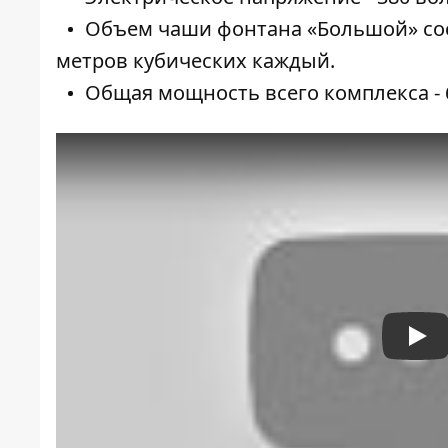
Объем чаши фонтана «Большой» сост
метров кубических каждый.
Общая мощность всего комплекса - 
Pla