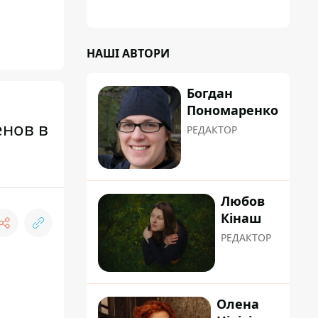
НАШІ АВТОРИ
Богдан
Пономаренко
енов в
РЕДАКТОР
Любов
Кінаш
РЕДАКТОР
Олена