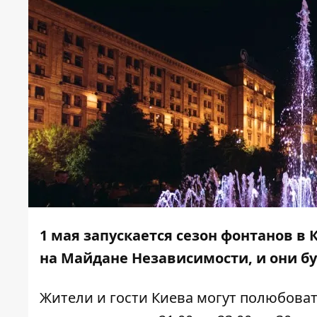
1 мая запускается сезон фонтанов в
на Майдане Независимости, и они буд
Жители и гости Киева могут
полюбоват