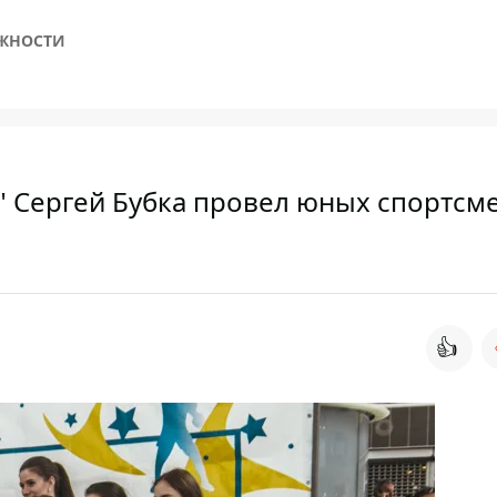
ЖНОСТИ
" Сергей Бубка провел юных спортсм
👍