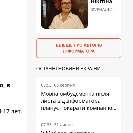
Нікітіна
ЖУРНАЛІСТ
БІЛЬШЕ ПРО АВТОРІВ
ІНФОРМАТОРА
ОСТАННІ НОВИНИ УКРАЇНИ
, в
08:53, 05 серпня
Мовна омбудсменка після
листа від Інформатора
планує покарати компанію-
-17 лет.
підрядника ПриватБанку
м
07:33, 31 липня