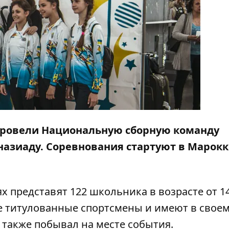
 провели Национальную сборную команду
зиаду. Соревнования стартуют в Марокко
 представят 122 школьника в возрасте от 14
же титулованные спортсмены и имеют в свое
также побывал на месте события.