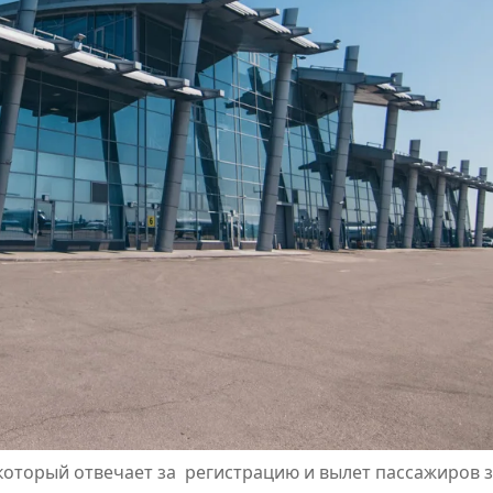
 который отвечает за регистрацию и вылет пассажиров 