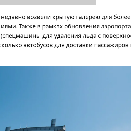
 недавно возвели крытую галерею для более
ями. Также в рамках обновления аэропорта
 (спецмашины для удаления льда с поверхно
есколько автобусов для доставки пассажиров 