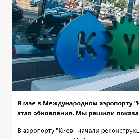
В мае в Международном аэропорту "
этап обновления. Мы решили показа
В аэропорту "Киев" начали реконструк