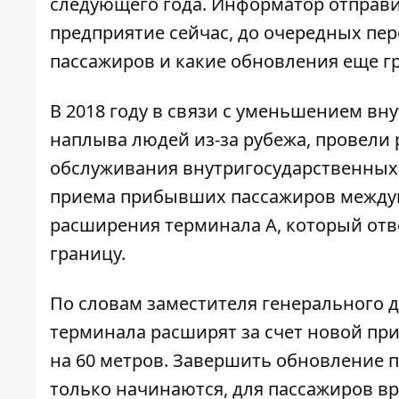
следующего года.
Информатор
отправи
предприятие сейчас, до очередных пер
пассажиров и какие обновления еще г
В 2018 году в связи с уменьшением в
наплыва людей из-за рубежа, провели 
обслуживания внутригосударственных р
приема прибывших пассажиров междун
расширения терминала А, который отв
границу.
По словам заместителя генерального 
терминала расширят за счет новой пр
на 60 метров. Завершить обновление пл
только начинаются, для пассажиров вр