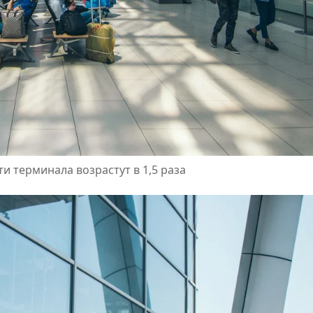
 терминала возрастут в 1,5 раза