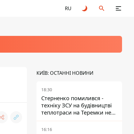
RU
КИЇВ: ОСТАННІ НОВИНИ
18:30
Стерненко помилився -
техніку ЗСУ на будівництві
теплотраси на Теремки не
задіяли
16:16