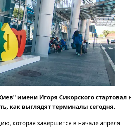
Киев" имени Игоря Сикорского стартовал
ть, как выглядят терминалы сегодня.
цию, которая завершится в начале апреля