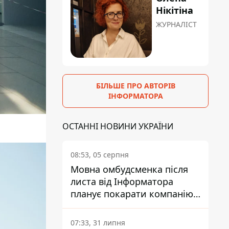
Нікітіна
ЖУРНАЛІСТ
БІЛЬШЕ ПРО АВТОРІВ
ІНФОРМАТОРА
ОСТАННІ НОВИНИ УКРАЇНИ
08:53, 05 серпня
Мовна омбудсменка після
листа від Інформатора
планує покарати компанію-
підрядника ПриватБанку
07:33, 31 липня