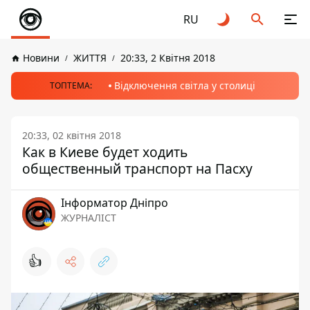
RU
Новини
ЖИТТЯ
20:33, 2 Квітня 2018
Відключення світла у столиці
ТОПТЕМА:
20:33, 02 квітня 2018
Как в Киеве будет ходить
общественный транспорт на Пасху
Інформатор Дніпро
ЖУРНАЛІСТ
👍