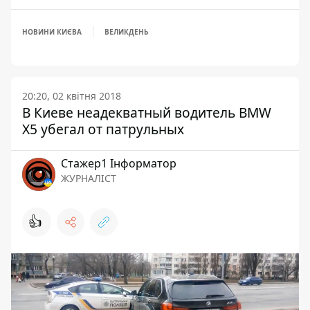
НОВИНИ КИЄВА
ВЕЛИКДЕНЬ
20:20, 02 квітня 2018
В Киеве неадекватный водитель BMW
X5 убегал от патрульных
Стажер1 Інформатор
ЖУРНАЛІСТ
👍